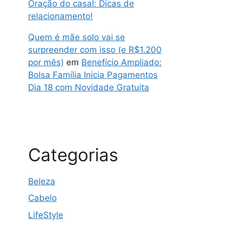
Oração do casal: Dicas de
relacionamento!
Quem é mãe solo vai se
surpreender com isso (e R$1.200
por mês)
em
Benefício Ampliado:
Bolsa Família Inicia Pagamentos
Dia 18 com Novidade Gratuita
Categorias
Beleza
Cabelo
LifeStyle