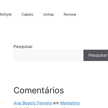
ifeStyle
Cabelo
Unhas
Review
Pesquisar
Pesquisar
Comentários
Ana Beatriz Ferreira
em
Marketing