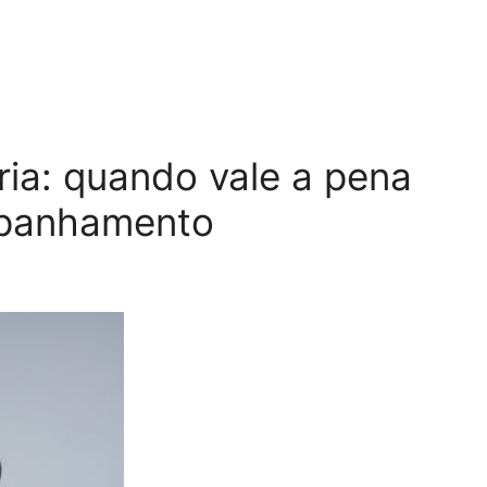
ária: quando vale a pena
mpanhamento