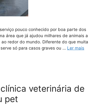
m serviço pouco conhecido por boa parte dos
a área que já ajudou milhares de animais a
a ao redor do mundo. Diferente do que muita
serve só para casos graves ou …
Ler mais
línica veterinária de
u pet