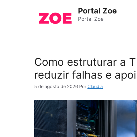
Pular
Portal Zoe
para
o
Portal Zoe
conteúdo
Como estruturar a T
reduzir falhas e apo
5 de agosto de 2026
Por
Claudia