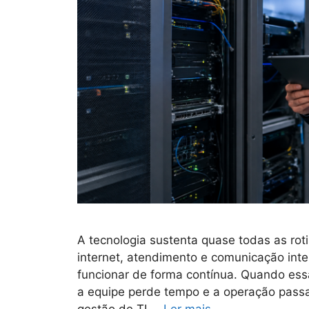
A tecnologia sustenta quase todas as rot
internet, atendimento e comunicação int
funcionar de forma contínua. Quando ess
a equipe perde tempo e a operação passa
gestão de TI …
Ler mais