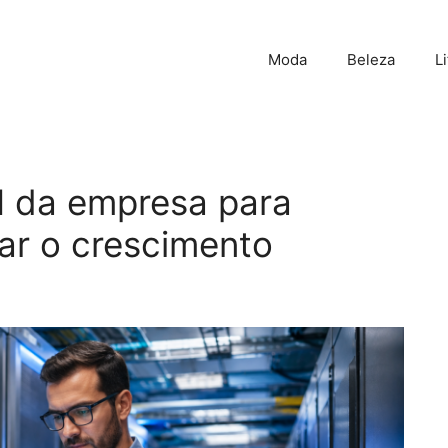
Moda
Beleza
L
I da empresa para
iar o crescimento