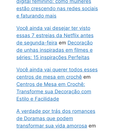
digital feminino: como mulheres
estão crescendo nas redes sociais
e faturando mais
Você ainda vai desejar ter visto
essas 7 estreias da Netflix antes
de segunda-feira
em
Decoração
de unhas inspiradas em filmes e
séries: 15 inspirações Perfeitas
Você ainda vai querer todos esses
centros de mesa em crochê
em
Centros de Mesa em Crochê:
Transforme sua Decoração com
Estilo e Facilidade
A verdade por trás dos romances
de Doramas que podem
transformar sua vida amorosa
em