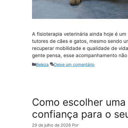
A fisioterapia veterinária ainda hoje é u
tutores de cães e gatos, mesmo sendo um
recuperar mobilidade e qualidade de vid
gente pensa, esse acompanhamento não 
Categorias
Beleza
Deixe um comentário
Como escolher uma c
confiança para o se
29 de julho de 2026
Por