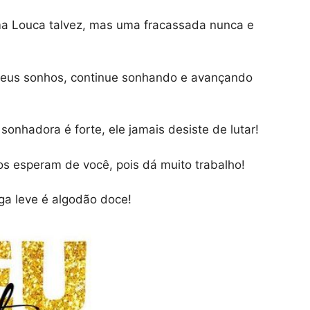
Uma Louca talvez, mas uma fracassada nunca e
 seus sonhos, continue sonhando e avançando
sonhadora é forte, ele jamais desiste de lutar!
os esperam de você, pois dá muito trabalho!
ga leve é algodão doce!