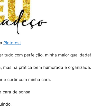
ia
Pinterest
er tudo com perfeição, minha maior qualidade!
, mas na prática bem humorada e organizada.
 e curtir com minha cara.
a cara de sonsa.
uindo.