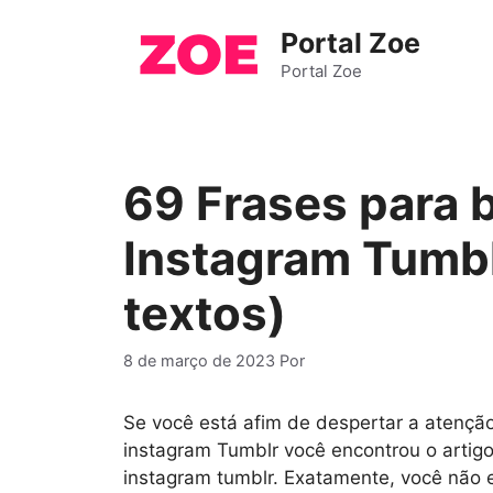
Pular
Portal Zoe
para
o
Portal Zoe
conteúdo
69 Frases para b
Instagram Tumbl
textos)
8 de março de 2023
Por
Se você está afim de despertar a atençã
instagram Tumblr você encontrou o artigo
instagram tumblr. Exatamente, você não 