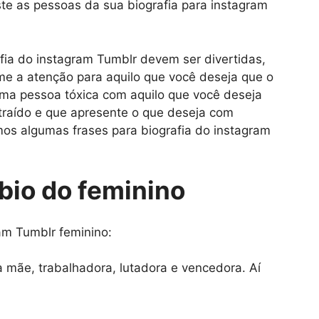
te as pessoas da sua biografia para instagram
afia do instagram Tumblr devem ser divertidas,
me a atenção para aquilo que você deseja que o
uma pessoa tóxica com aquilo que você deseja
ntraído e que apresente o que deseja com
emos algumas frases para biografia do instagram
bio do feminino
am Tumblr feminino:
a mãe, trabalhadora, lutadora e vencedora. Aí