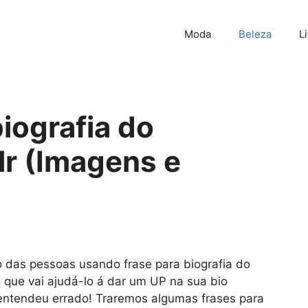
Moda
Beleza
L
iografia do
r (Imagens e
o das pessoas usando frase para biografia do
 que vai ajudá-lo á dar um UP na sua bio
entendeu errado! Traremos algumas frases para