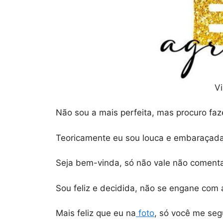
V
Não sou a mais perfeita, mas procuro faz
Teoricamente eu sou louca e embaraçada
Seja bem-vinda, só não vale não comentar
Sou feliz e decidida, não se engane com 
Mais feliz que eu na
foto
, só você me seg