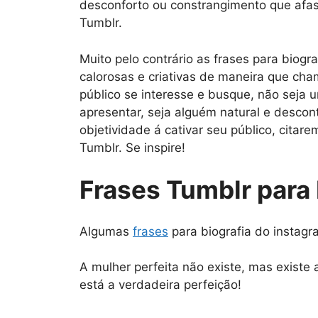
desconforto ou constrangimento que afas
Tumblr.
Muito pelo contrário as frases para biogr
calorosas e criativas de maneira que cha
público se interesse e busque, não seja 
apresentar, seja alguém natural e desco
objetividade á cativar seu público, citar
Tumblr. Se inspire!
Frases Tumblr para 
Algumas
frases
para biografia do instagr
A mulher perfeita não existe, mas existe 
está a verdadeira perfeição!