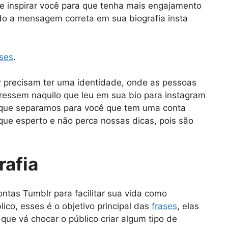
ê e inspirar você para que tenha mais engajamento
do a mensagem correta em sua biografia insta
ses
.
r precisam ter uma identidade, onde as pessoas
eressem naquilo que leu em sua bio para instagram
 que separamos para você que tem uma conta
fique esperto e não perca nossas dicas, pois são
rafia
ntas Tumblr para facilitar sua vida como
lico, esses é o objetivo principal das
frases
, elas
ue vá chocar o público criar algum tipo de