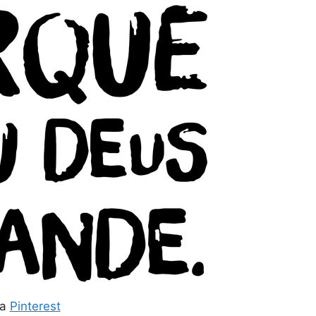
ia
Pinterest