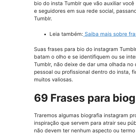
bio do insta Tumblr que vão auxiliar voc
e seguidores em sua rede social, passan
Tumblr.
Leia também:
Saiba mais sobre fra
Suas frases para bio do instagram Tumbl
batam o olho e se identifiquem ou se int
Tumblr, não deixe de dar uma olhada no
pessoal ou profissional dentro do insta, 
muitos valiosas.
69 Frases para biog
Traremos algumas biografia instagram pro
inspiração que servem para atrair seu púb
não devem ter nenhum aspecto ou termo q