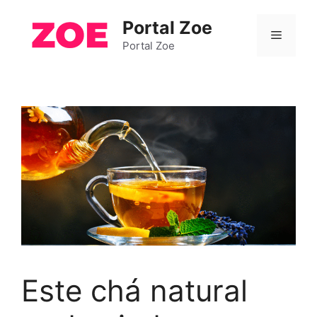
Pular
Portal Zoe
para
Menu
o
Portal Zoe
conteúdo
Este chá natural