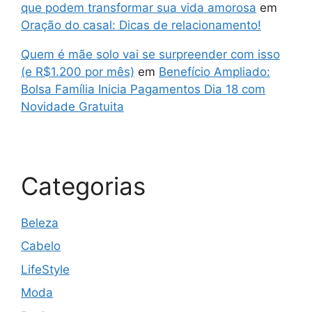
que podem transformar sua vida amorosa
em
Oração do casal: Dicas de relacionamento!
Quem é mãe solo vai se surpreender com isso
(e R$1.200 por mês)
em
Benefício Ampliado:
Bolsa Família Inicia Pagamentos Dia 18 com
Novidade Gratuita
Categorias
Beleza
Cabelo
LifeStyle
Moda