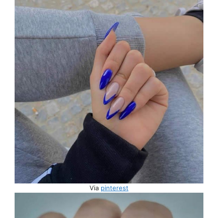
Via
pinterest