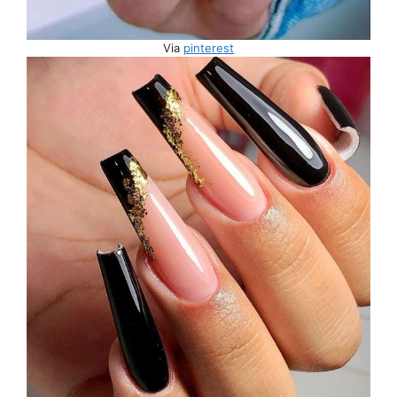
Via
pinterest