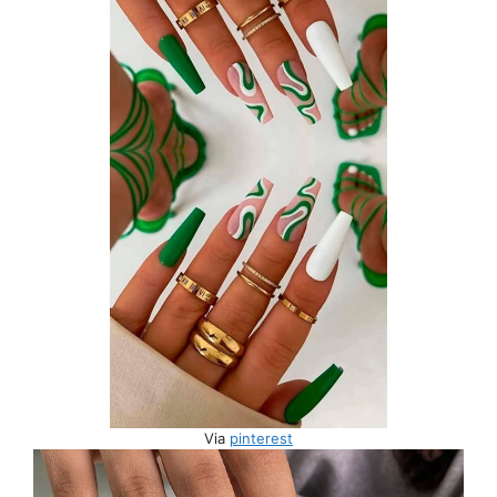
Via
pinterest