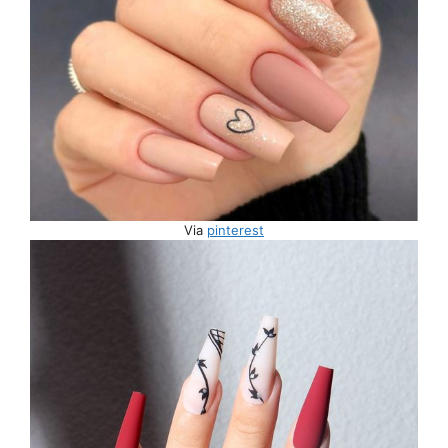
Via
pinterest