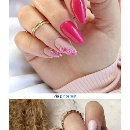
Via
pinterest