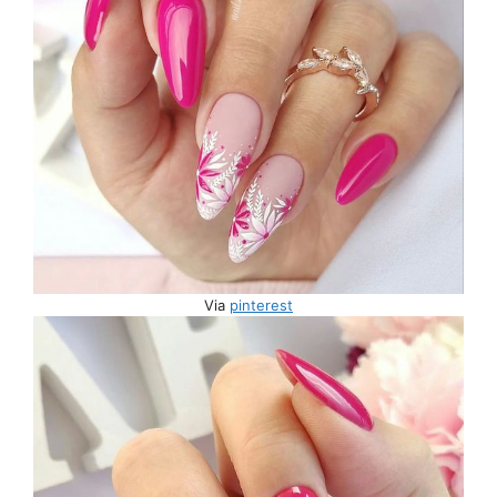
Via
pinterest