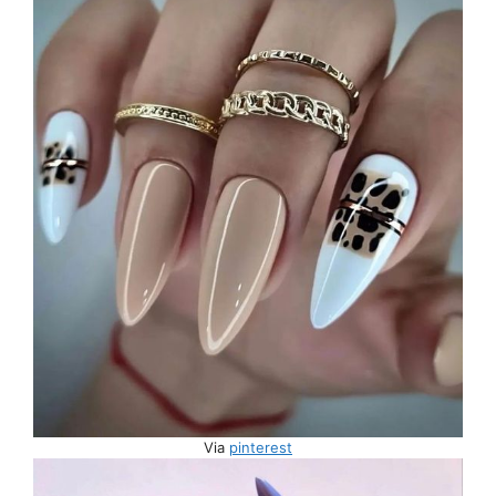
Via
pinterest