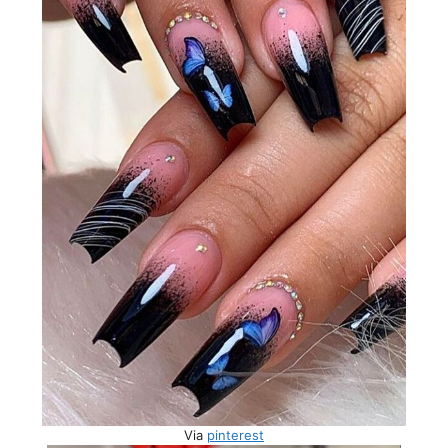
Via
pinterest