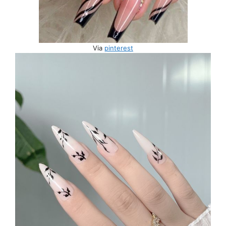
Via
pinterest