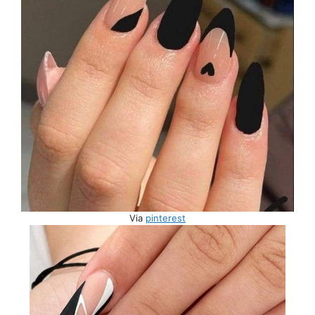
Via
pinterest