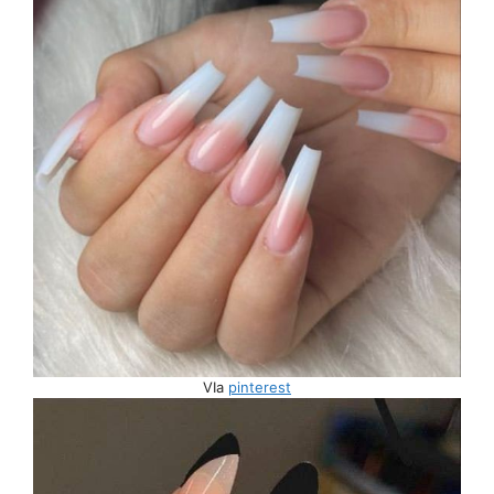
VIa
pinterest