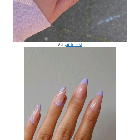
Via
pinterest