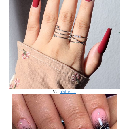
Via
pinterest