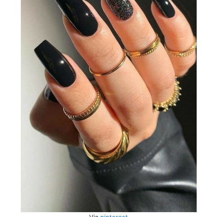
Via
pinterest