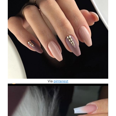
Via
pinterest