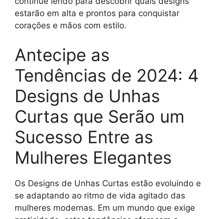
continue lendo para descobrir quais designs
estarão em alta e prontos para conquistar
corações e mãos com estilo.
Antecipe as
Tendências de 2024: 4
Designs de Unhas
Curtas que Serão um
Sucesso Entre as
Mulheres Elegantes
Os Designs de Unhas Curtas estão evoluindo e
se adaptando ao ritmo de vida agitado das
mulheres modernas. Em um mundo que exige