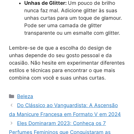
Unhas de Glitter:
Um pouco de brilho
nunca faz mal. Adicione glitter às suas
unhas curtas para um toque de glamour.
Pode ser uma camada de glitter
transparente ou um esmalte com glitter.
Lembre-se de que a escolha do design de
unhas depende do seu gosto pessoal e da
ocasião. Não hesite em experimentar diferentes
estilos e técnicas para encontrar o que mais
combina com você e suas unhas curtas.
Categorias
Beleza
Do Clássico ao Vanguardista: A Ascensão
da Manicure Francesa em Formato V em 2024
Eles Dominaram 2023: Conheça os 7
Perfumes Femininos que Conquistaram as