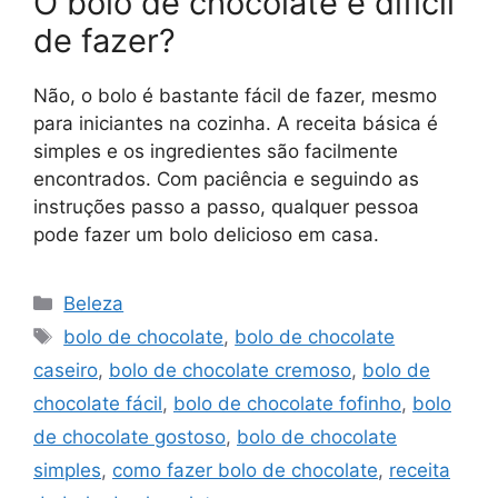
O bolo de chocolate é difícil
de fazer?
Não, o bolo é bastante fácil de fazer, mesmo
para iniciantes na cozinha. A receita básica é
simples e os ingredientes são facilmente
encontrados. Com paciência e seguindo as
instruções passo a passo, qualquer pessoa
pode fazer um bolo delicioso em casa.
Categorias
Beleza
Tags
bolo de chocolate
,
bolo de chocolate
caseiro
,
bolo de chocolate cremoso
,
bolo de
chocolate fácil
,
bolo de chocolate fofinho
,
bolo
de chocolate gostoso
,
bolo de chocolate
simples
,
como fazer bolo de chocolate
,
receita