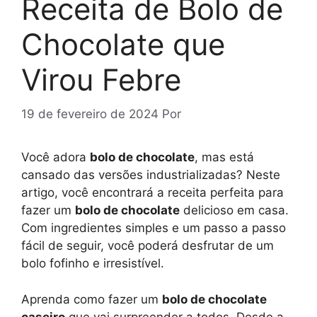
Receita de Bolo de
Chocolate que
Virou Febre
19 de fevereiro de 2024
Por
Você adora
bolo de chocolate
, mas está
cansado das versões industrializadas? Neste
artigo, você encontrará a receita perfeita para
fazer um
bolo de chocolate
delicioso em casa.
Com ingredientes simples e um passo a passo
fácil de seguir, você poderá desfrutar de um
bolo fofinho e irresistível.
Aprenda como fazer um
bolo de chocolate
caseiro
que vai surpreender a todos. Desde a