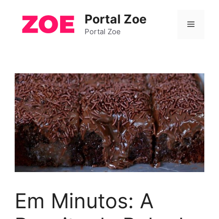
Pular
Portal Zoe
para
Menu
o
Portal Zoe
conteúdo
Em Minutos: A