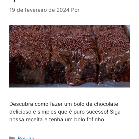
19 de fevereiro de 2024
Por
Descubra como fazer um bolo de chocolate
delicioso e simples que é puro sucesso! Siga
nossa receita e tenha um bolo fofinho.
Categorias
Beleza