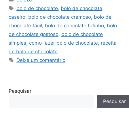
Tags
bolo de chocolate
,
bolo de chocolate
caseiro
,
bolo de chocolate cremoso
,
bolo de
chocolate fácil
,
bolo de chocolate fofinho
,
bolo
de chocolate gostoso
,
bolo de chocolate
simples
,
como fazer bolo de chocolate
,
receita
de bolo de chocolate
Deixe um comentário
Pesquisar
Pesquisar