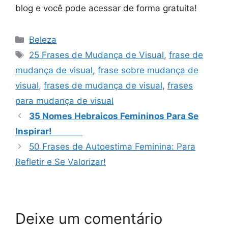
blog e você pode acessar de forma gratuita!
Categorias
Beleza
Tags
25 Frases de Mudança de Visual
,
frase de
mudança de visual
,
frase sobre mudança de
visual
,
frases de mudança de visual
,
frases
para mudança de visual
35 Nomes Hebraicos Femininos Para Se
Inspirar!
50 Frases de Autoestima Feminina: Para
Refletir e Se Valorizar!
Deixe um comentário