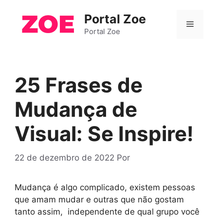
Pular
Portal Zoe
para
Menu
o
Portal Zoe
conteúdo
25 Frases de
Mudança de
Visual: Se Inspire!
22 de dezembro de 2022
Por
Mudança é algo complicado, existem pessoas
que amam mudar e outras que não gostam
tanto assim, independente de qual grupo você