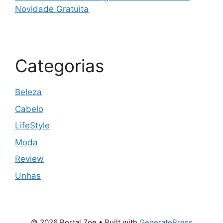
Novidade Gratuita
Categorias
Beleza
Cabelo
LifeStyle
Moda
Review
Unhas
© 2026 Portal Zoe
• Built with
GeneratePress