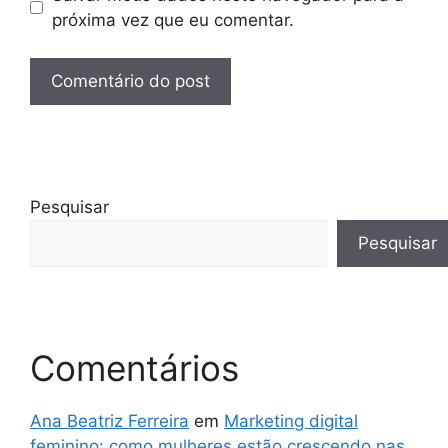
próxima vez que eu comentar.
Pesquisar
Pesquisar
Comentários
Ana Beatriz Ferreira
em
Marketing digital
feminino: como mulheres estão crescendo nas