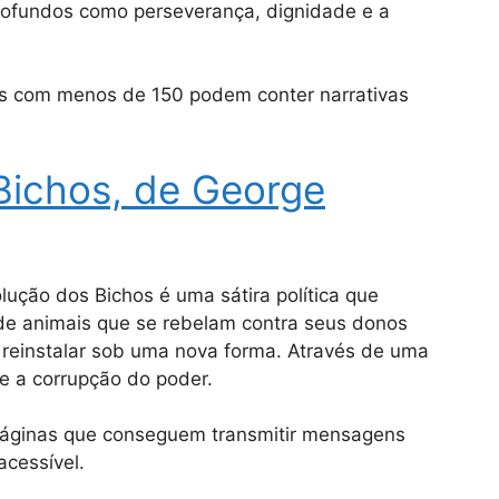
rofundos como perseverança, dignidade e a
os com menos de 150 podem conter narrativas
Bichos, de George
lução dos Bichos é uma sátira política que
 de animais que se rebelam contra seus donos
 reinstalar sob uma nova forma. Através de uma
s e a corrupção do poder.
páginas que conseguem transmitir mensagens
acessível.