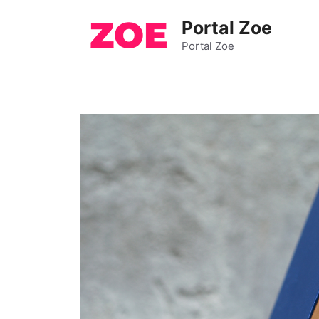
Pular
Portal Zoe
para
o
Portal Zoe
conteúdo