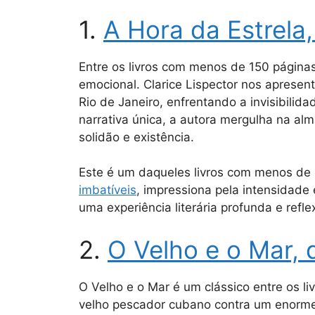
1.
A Hora da Estrela,
Entre os livros com menos de 150 páginas
emocional. Clarice Lispector nos aprese
Rio de Janeiro, enfrentando a invisibilid
narrativa única, a autora mergulha na a
solidão e existência.
Este é um daqueles livros com menos de
imbatíveis
, impressiona pela intensidad
uma experiência literária profunda e refle
2.
O Velho e o Mar,
O Velho e o Mar é um clássico entre os l
velho pescador cubano contra um enorme