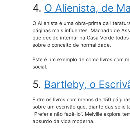
4.
O Alienista, de M
O Alienista é uma obra-prima da literatur
páginas mais influentes. Machado de Assi
que decide internar na Casa Verde todos
sobre o conceito de normalidade.
Este é um exemplo de como livros com men
social.
5.
Bartleby, o Escri
Entre os livros com menos de 150 páginas,
sobre um escrivão que, diante das solici
“Preferia não fazê-lo”. Melville explora t
absurdo da vida moderna.