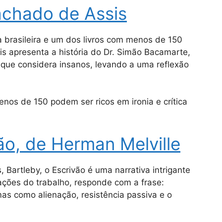
achado de Assis
a brasileira e um dos livros com menos de 150
s apresenta a história do Dr. Simão Bacamarte,
 que considera insanos, levando a uma reflexão
os de 150 podem ser ricos em ironia e crítica
vão, de Herman Melville
 Bartleby, o Escrivão é uma narrativa intrigante
tações do trabalho, responde com a frase:
emas como alienação, resistência passiva e o