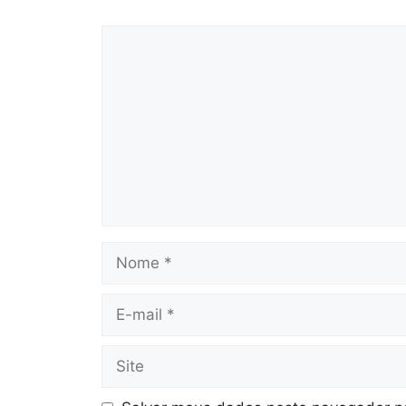
Comentário
Nome
E-
mail
Site