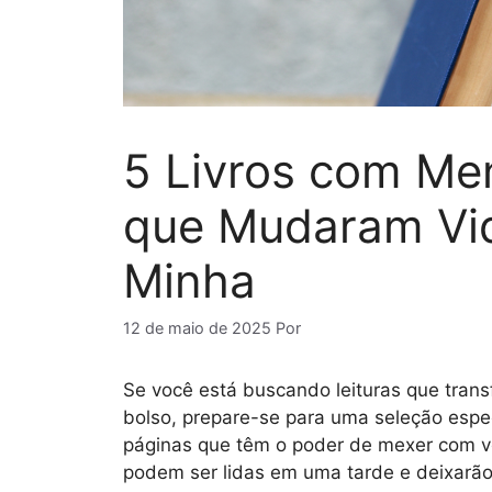
5 Livros com Me
que Mudaram Vid
Minha
12 de maio de 2025
Por
Se você está buscando leituras que tra
bolso, prepare-se para uma seleção espe
páginas que têm o poder de mexer com vo
podem ser lidas em uma tarde e deixarã