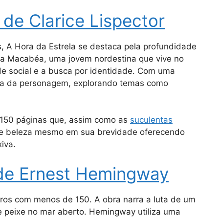
 de Clarice Lispector
, A Hora da Estrela se destaca pela profundidade
nta Macabéa, uma jovem nordestina que vive no
ade social e a busca por identidade. Com uma
lma da personagem, explorando temas como
 150 páginas que, assim como as
suculentas
e e beleza mesmo em sua brevidade oferecendo
xiva.
 de Ernest Hemingway
ivros com menos de 150. A obra narra a luta de um
 peixe no mar aberto. Hemingway utiliza uma