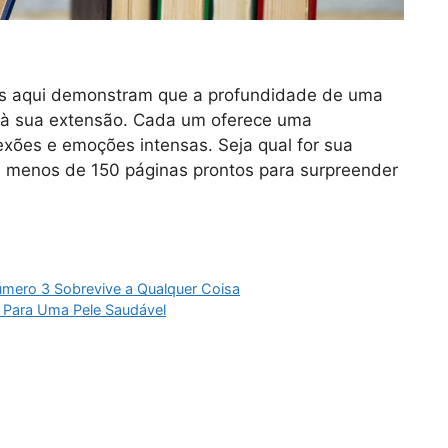
os aqui demonstram que a profundidade de uma
a à sua extensão. Cada um oferece uma
lexões e emoções intensas. Seja qual for sua
com menos de 150 páginas prontos para surpreender
Número 3 Sobrevive a Qualquer Coisa
a Para Uma Pele Saudável