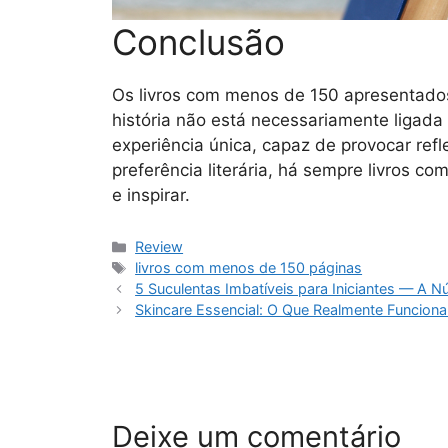
Conclusão
Os livros com menos de 150 apresentad
história não está necessariamente ligad
experiência única, capaz de provocar ref
preferência literária, há sempre livros 
e inspirar.
Categorias
Review
Tags
livros com menos de 150 páginas
5 Suculentas Imbatíveis para Iniciantes — A 
Skincare Essencial: O Que Realmente Funcion
Deixe um comentário