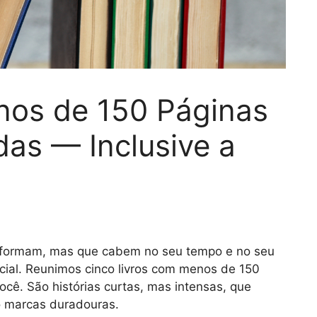
nos de 150 Páginas
as — Inclusive a
nsformam, mas que cabem no seu tempo e no seu
cial. Reunimos cinco livros com menos de 150
cê. São histórias curtas, mas intensas, que
o marcas duradouras.