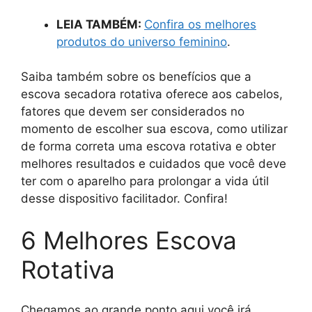
LEIA TAMBÉM:
Confira os melhores
produtos do universo feminino
.
Saiba também sobre os benefícios que a
escova secadora rotativa oferece aos cabelos,
fatores que devem ser considerados no
momento de escolher sua escova, como utilizar
de forma correta uma escova rotativa e obter
melhores resultados e cuidados que você deve
ter com o aparelho para prolongar a vida útil
desse dispositivo facilitador. Confira!
6 Melhores Escova
Rotativa
Chegamos ao grande ponto aqui você irá