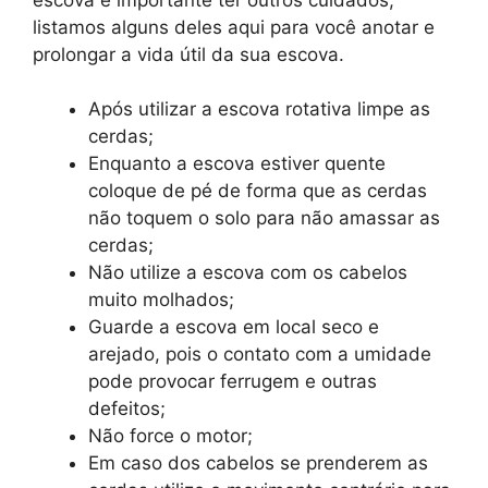
listamos alguns deles aqui para você anotar e
prolongar a vida útil da sua escova.
Após utilizar a escova rotativa limpe as
cerdas;
Enquanto a escova estiver quente
coloque de pé de forma que as cerdas
não toquem o solo para não amassar as
cerdas;
Não utilize a escova com os cabelos
muito molhados;
Guarde a escova em local seco e
arejado, pois o contato com a umidade
pode provocar ferrugem e outras
defeitos;
Não force o motor;
Em caso dos cabelos se prenderem as