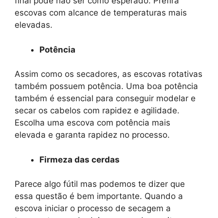
final pode não ser como esperado. Prefira
escovas com alcance de temperaturas mais
elevadas.
Potência
Assim como os secadores, as escovas rotativas
também possuem potência. Uma boa potência
também é essencial para conseguir modelar e
secar os cabelos com rapidez e agilidade.
Escolha uma escova com potência mais
elevada e garanta rapidez no processo.
Firmeza das cerdas
Parece algo fútil mas podemos te dizer que
essa questão é bem importante. Quando a
escova iniciar o processo de secagem a