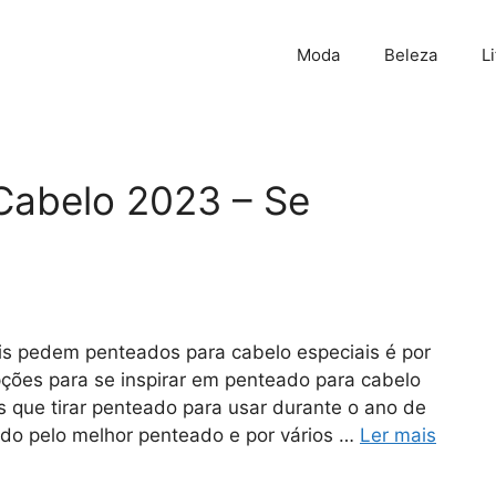
Moda
Beleza
L
Cabelo 2023 – Se
s pedem penteados para cabelo especiais é por
pções para se inspirar em penteado para cabelo
 que tirar penteado para usar durante o ano de
ndo pelo melhor penteado e por vários …
Ler mais