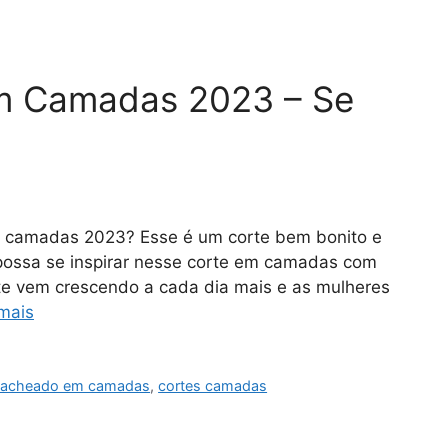
m Camadas 2023 – Se
em camadas 2023? Esse é um corte bem bonito e
possa se inspirar nesse corte em camadas com
rte vem crescendo a cada dia mais e as mulheres
mais
 cacheado em camadas
,
cortes camadas