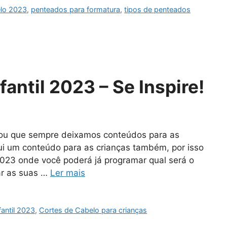
elo 2023
,
penteados para formatura
,
tipos de penteados
antil 2023 – Se Inspire!
rou que sempre deixamos conteúdos para as
ui um conteúdo para as crianças também, por isso
 2023 onde você poderá já programar qual será o
xar as suas …
Ler mais
fantil 2023
,
Cortes de Cabelo para crianças