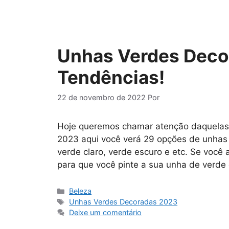
Unhas Verdes Decor
Tendências!
22 de novembro de 2022
Por
Hoje queremos chamar atenção daquela
2023 aqui você verá 29 opções de unhas 
verde claro, verde escuro e etc. Se você
para que você pinte a sua unha de verd
Categorias
Beleza
Tags
Unhas Verdes Decoradas 2023
Deixe um comentário