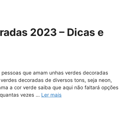
adas 2023 – Dicas e
s pessoas que amam unhas verdes decoradas
verdes decoradas de diversos tons, seja neon,
 ama a cor verde saiba que aqui não faltará opções
e quantas vezes …
Ler mais