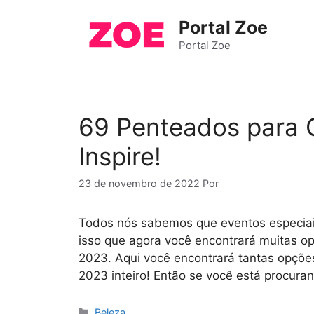
Pular
Portal Zoe
para
o
Portal Zoe
conteúdo
69 Penteados para 
Inspire!
23 de novembro de 2022
Por
Todos nós sabemos que eventos especiai
isso que agora você encontrará muitas o
2023. Aqui você encontrará tantas opções
2023 inteiro! Então se você está procura
Categorias
Beleza