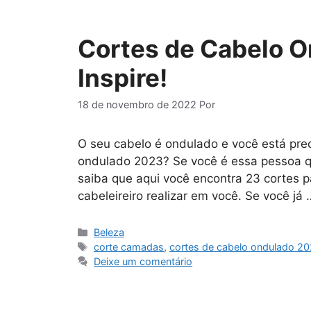
Cortes de Cabelo O
Inspire!
18 de novembro de 2022
Por
O seu cabelo é ondulado e você está pre
ondulado 2023? Se você é essa pessoa q
saiba que aqui você encontra 23 cortes pa
cabeleireiro realizar em você. Se você já
Categorias
Beleza
Tags
corte camadas
,
cortes de cabelo ondulado 2
Deixe um comentário