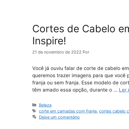
Cortes de Cabelo e
Inspire!
21 de novembro de 2022
Por
Você já ouviu falar de corte de cabelo 
queremos trazer imagens para que você 
franja ou sem franja. Esse modelo de co
têm amado essa opção, durante o …
Ler 
Categorias
Beleza
Tags
corte em camadas com franja
,
cortes cabelo
Deixe um comentário