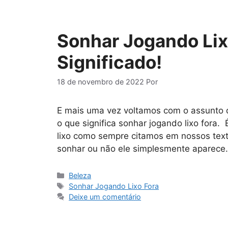
Sonhar Jogando Lixo
Significado!
18 de novembro de 2022
Por
E mais uma vez voltamos com o assunto de
o que significa sonhar jogando lixo fora
lixo como sempre citamos em nossos tex
sonhar ou não ele simplesmente aparece
Categorias
Beleza
Tags
Sonhar Jogando Lixo Fora
Deixe um comentário