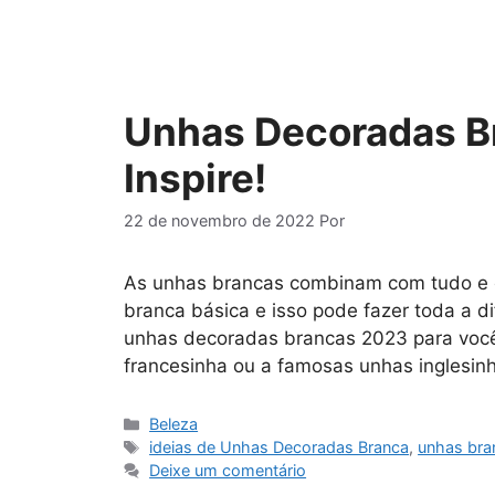
Unhas Decoradas B
Inspire!
22 de novembro de 2022
Por
As unhas brancas combinam com tudo e 
branca básica e isso pode fazer toda a di
unhas decoradas brancas 2023 para você
francesinha ou a famosas unhas inglesi
Categorias
Beleza
Tags
ideias de Unhas Decoradas Branca
,
unhas bra
Deixe um comentário