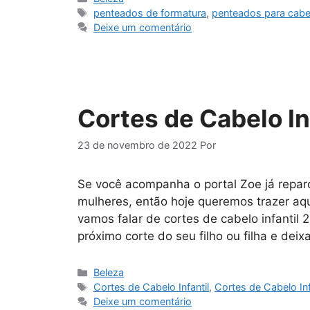
Tags
penteados de formatura
,
penteados para cab
Deixe um comentário
Cortes de Cabelo Inf
23 de novembro de 2022
Por
Se você acompanha o portal Zoe já repa
mulheres, então hoje queremos trazer aq
vamos falar de cortes de cabelo infantil
próximo corte do seu filho ou filha e dei
Categorias
Beleza
Tags
Cortes de Cabelo Infantil
,
Cortes de Cabelo In
Deixe um comentário