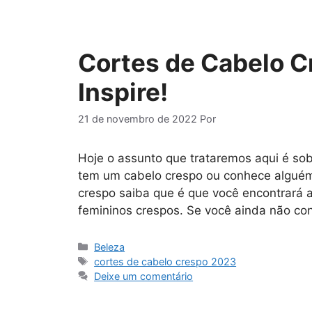
Cortes de Cabelo C
Inspire!
21 de novembro de 2022
Por
Hoje o assunto que trataremos aqui é so
tem um cabelo crespo ou conhece alguém 
crespo saiba que é que você encontrará 
femininos crespos. Se você ainda não c
Categorias
Beleza
Tags
cortes de cabelo crespo 2023
Deixe um comentário