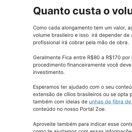
Quanto custa o volu
Como cada alongamento tem um valor, ag
volume brasileiro e isso irá depender de 
profissional irá cobrar pela mão de obra.
Geralmente Fica entre R$80 a R$170 por 
procedimento financeiramente você deve
investimento.
Esperamos ter ajudado com o seu conteúd
extensão de cílios brasileiros ou se opta 
também com ideias de
unhas de fibra de
conteúdo no nosso Portal Zoe.
Aproveite também para indicar esse con
como te ajudamos com essas informaçõe