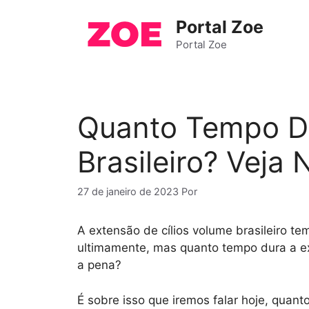
Pular
Portal Zoe
para
o
Portal Zoe
conteúdo
Quanto Tempo Du
Brasileiro? Veja 
27 de janeiro de 2023
Por
A extensão de cílios volume brasileiro tem
ultimamente, mas quanto tempo dura a ext
a pena?
É sobre isso que iremos falar hoje, quant