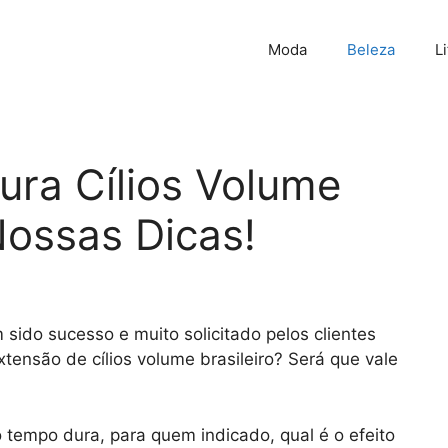
Moda
Beleza
L
ra Cílios Volume
Nossas Dicas!
 sido sucesso e muito solicitado pelos clientes
ensão de cílios volume brasileiro? Será que vale
o tempo dura, para quem indicado, qual é o efeito