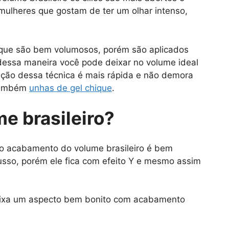
mulheres que gostam de ter um olhar intenso,
 que são bem volumosos, porém são aplicados
essa maneira você pode deixar no volume ideal
ação dessa técnica é mais rápida e não demora
 também
unhas de gel chique
.
me brasileiro?
 o acabamento do volume brasileiro é bem
sso, porém ele fica com efeito Y e mesmo assim
deixa um aspecto bem bonito com acabamento