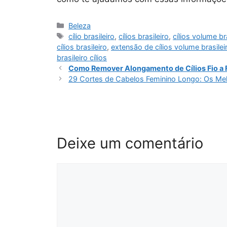
Categorias
Beleza
Tags
cílio brasileiro
,
cílios brasileiro
,
cílios volume br
cílios brasileiro
,
extensão de cílios volume brasilei
brasileiro cílios
Como Remover Alongamento de Cílios Fio a F
29 Cortes de Cabelos Feminino Longo: Os Mel
Deixe um comentário
Comentário