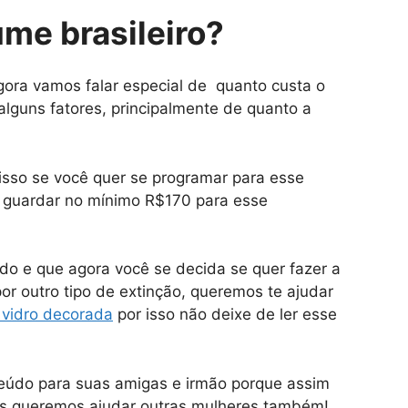
me brasileiro?
ora vamos falar especial de quanto custa o
alguns fatores, principalmente de quanto a
isso se você quer se programar para esse
 guardar no mínimo R$170 para esse
o e que agora você se decida se quer fazer a
por outro tipo de extinção, queremos te ajudar
 vidro decorada
por isso não deixe de ler esse
teúdo para suas amigas e irmão porque assim
s queremos ajudar outras mulheres também!