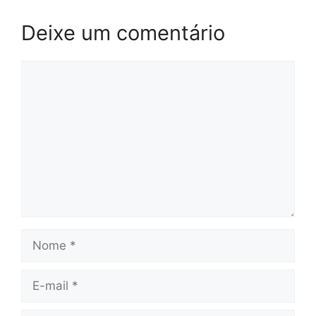
Deixe um comentário
Comentário
Nome
E-
mail