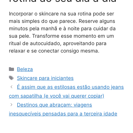
Incorporar o skincare na sua rotina pode ser
mais simples do que parece. Reserve alguns
minutos pela manhã e à noite para cuidar da
sua pele. Transforme esse momento em um
ritual de autocuidado, aproveitando para
relaxar e se conectar consigo mesma.
Categorias
Beleza
Tags
Skincare para iniciantes
É assim que as estilosas estão usando jeans
com sapatilha (e você vai querer copiar)
Destinos que abraçam: viagens
inesquecíveis pensadas para a terceira idade