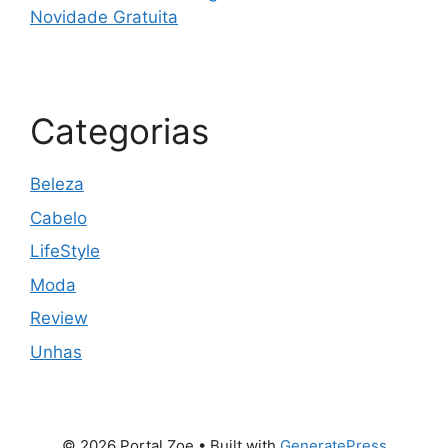
Novidade Gratuita
Categorias
Beleza
Cabelo
LifeStyle
Moda
Review
Unhas
© 2026 Portal Zoe
• Built with
GeneratePress