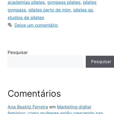
academias pilates
,
gympass pilates
,
pilates
gympass
,
pilates perto de mim
,
pilates sp
,
studios de pilates
Deixe um comentário
Pesquisar
Pesquisar
Comentários
Ana Beatriz Ferreira
em
Marketing digital
feminino: como mulheres estão crescendo nas