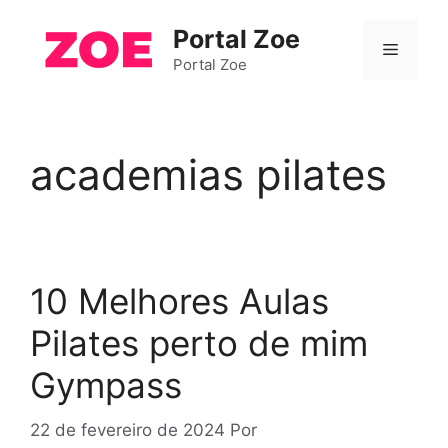
Pular
Portal Zoe
para
Menu
o
Portal Zoe
conteúdo
academias pilates
10 Melhores Aulas
Pilates perto de mim
Gympass
22 de fevereiro de 2024
Por