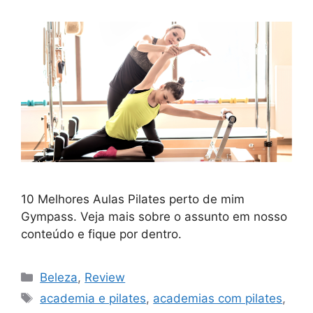
10 Melhores Aulas Pilates perto de mim
Gympass. Veja mais sobre o assunto em nosso
conteúdo e fique por dentro.
Categorias
Beleza
,
Review
Tags
academia e pilates
,
academias com pilates
,