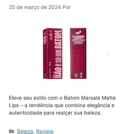
25 de março de 2024
Por
Eleve seu estilo com o Batom Marsala Matte
Lips – a tendência que combina elegância e
autenticidade para realçar sua beleza.
Categorias
Beleza
,
Review