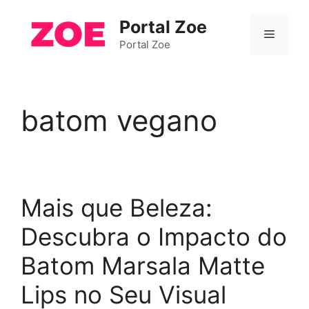
Pular
Portal Zoe
para
Menu
o
Portal Zoe
conteúdo
batom vegano
Mais que Beleza:
Descubra o Impacto do
Batom Marsala Matte
Lips no Seu Visual