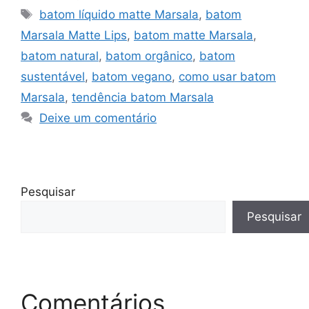
Tags
batom líquido matte Marsala
,
batom
Marsala Matte Lips
,
batom matte Marsala
,
batom natural
,
batom orgânico
,
batom
sustentável
,
batom vegano
,
como usar batom
Marsala
,
tendência batom Marsala
Deixe um comentário
Pesquisar
Pesquisar
Comentários