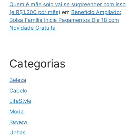
Quem é mãe solo vai se surpreender com isso
(e R$1.200 por mês)
em
Benefício Ampliado:
Bolsa Família Inicia Pagamentos Dia 18 com
Novidade Gratuita
Categorias
Beleza
Cabelo
LifeStyle
Moda
Review
Unhas