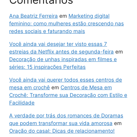
Ana Beatriz Ferreira
em
Marketing digital
feminino: como mulheres estão crescendo nas
redes sociais e faturando mais
Você ainda vai desejar ter visto essas 7
estreias da Netflix antes de segunda-feira
em
Decoração de unhas inspiradas em filmes e
séries: 15 inspirações Perfeitas
Você ainda vai querer todos esses centros de
mesa em crochê
em
Centros de Mesa em
Crochê: Transforme sua Decoração com Estilo e
Facilidade
A verdade por trás dos romances de Doramas
que podem transformar sua vida amorosa
em
Oração do casal: Dicas de relacionamento!