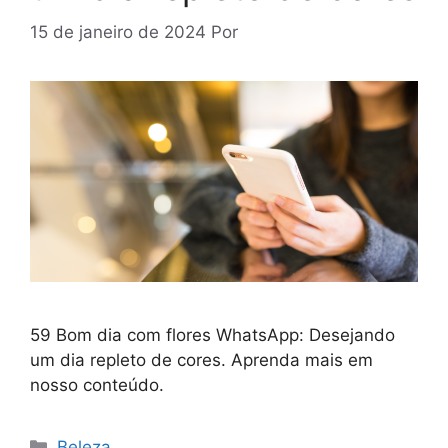
15 de janeiro de 2024
Por
59 Bom dia com flores WhatsApp: Desejando
um dia repleto de cores. Aprenda mais em
nosso conteúdo.
Categorias
Beleza