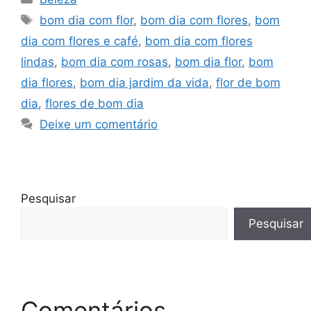
Tags
bom dia com flor
,
bom dia com flores
,
bom
dia com flores e café
,
bom dia com flores
lindas
,
bom dia com rosas
,
bom dia flor
,
bom
dia flores
,
bom dia jardim da vida
,
flor de bom
dia
,
flores de bom dia
Deixe um comentário
Pesquisar
Pesquisar
Comentários