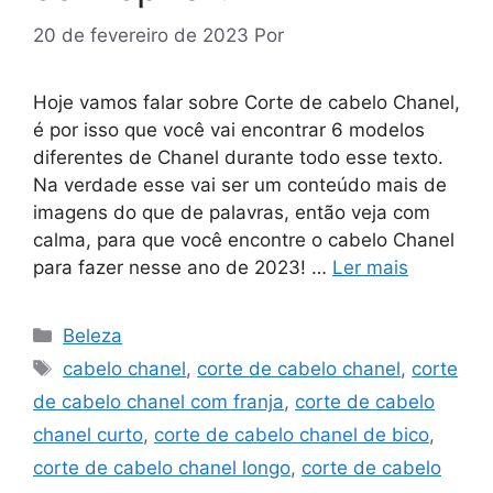
20 de fevereiro de 2023
Por
Hoje vamos falar sobre Corte de cabelo Chanel,
é por isso que você vai encontrar 6 modelos
diferentes de Chanel durante todo esse texto.
Na verdade esse vai ser um conteúdo mais de
imagens do que de palavras, então veja com
calma, para que você encontre o cabelo Chanel
para fazer nesse ano de 2023! …
Ler mais
Categorias
Beleza
Tags
cabelo chanel
,
corte de cabelo chanel
,
corte
de cabelo chanel com franja
,
corte de cabelo
chanel curto
,
corte de cabelo chanel de bico
,
corte de cabelo chanel longo
,
corte de cabelo