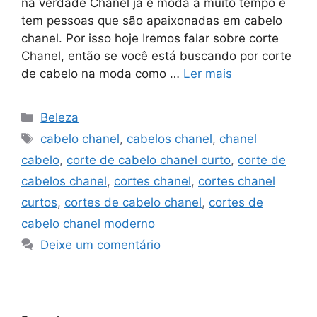
na verdade Chanel já é moda a muito tempo e
tem pessoas que são apaixonadas em cabelo
chanel. Por isso hoje Iremos falar sobre corte
Chanel, então se você está buscando por corte
de cabelo na moda como …
Ler mais
Categorias
Beleza
Tags
cabelo chanel
,
cabelos chanel
,
chanel
cabelo
,
corte de cabelo chanel curto
,
corte de
cabelos chanel
,
cortes chanel
,
cortes chanel
curtos
,
cortes de cabelo chanel
,
cortes de
cabelo chanel moderno
Deixe um comentário