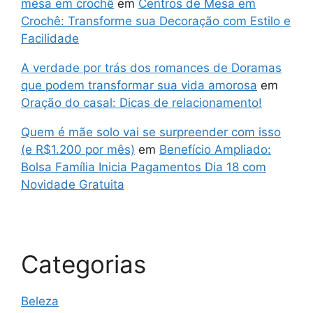
mesa em crochê
em
Centros de Mesa em
Crochê: Transforme sua Decoração com Estilo e
Facilidade
A verdade por trás dos romances de Doramas
que podem transformar sua vida amorosa
em
Oração do casal: Dicas de relacionamento!
Quem é mãe solo vai se surpreender com isso
(e R$1.200 por mês)
em
Benefício Ampliado:
Bolsa Família Inicia Pagamentos Dia 18 com
Novidade Gratuita
Categorias
Beleza