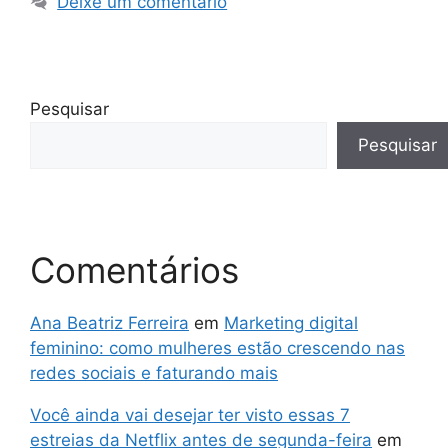
Deixe um comentário
Pesquisar
Pesquisar
Comentários
Ana Beatriz Ferreira
em
Marketing digital
feminino: como mulheres estão crescendo nas
redes sociais e faturando mais
Você ainda vai desejar ter visto essas 7
estreias da Netflix antes de segunda-feira
em