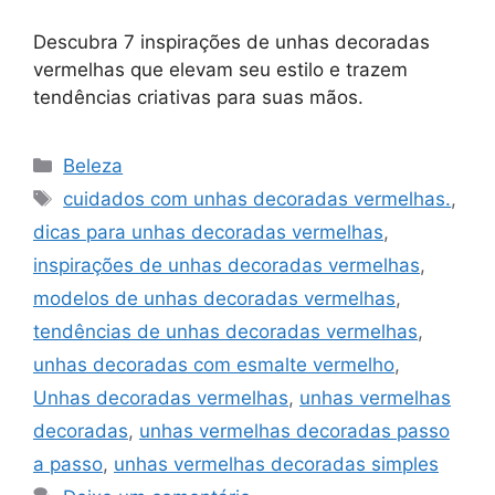
Descubra 7 inspirações de unhas decoradas
vermelhas que elevam seu estilo e trazem
tendências criativas para suas mãos.
Categorias
Beleza
Tags
cuidados com unhas decoradas vermelhas.
,
dicas para unhas decoradas vermelhas
,
inspirações de unhas decoradas vermelhas
,
modelos de unhas decoradas vermelhas
,
tendências de unhas decoradas vermelhas
,
unhas decoradas com esmalte vermelho
,
Unhas decoradas vermelhas
,
unhas vermelhas
decoradas
,
unhas vermelhas decoradas passo
a passo
,
unhas vermelhas decoradas simples