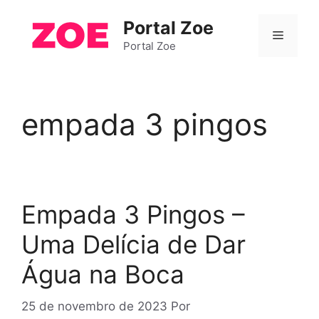
Pular
Portal Zoe
para
Menu
o
Portal Zoe
conteúdo
empada 3 pingos
Empada 3 Pingos –
Uma Delícia de Dar
Água na Boca
25 de novembro de 2023
Por