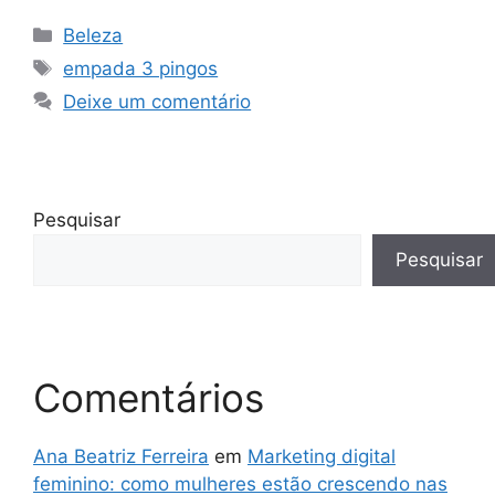
Categorias
Beleza
Tags
empada 3 pingos
Deixe um comentário
Pesquisar
Pesquisar
Comentários
Ana Beatriz Ferreira
em
Marketing digital
feminino: como mulheres estão crescendo nas