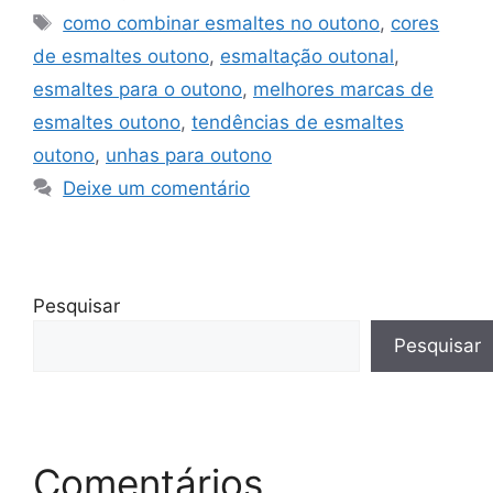
Tags
como combinar esmaltes no outono
,
cores
de esmaltes outono
,
esmaltação outonal
,
esmaltes para o outono
,
melhores marcas de
esmaltes outono
,
tendências de esmaltes
outono
,
unhas para outono
Deixe um comentário
Pesquisar
Pesquisar
Comentários