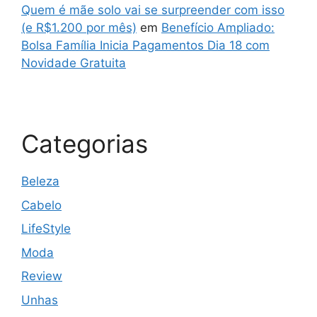
Quem é mãe solo vai se surpreender com isso
(e R$1.200 por mês)
em
Benefício Ampliado:
Bolsa Família Inicia Pagamentos Dia 18 com
Novidade Gratuita
Categorias
Beleza
Cabelo
LifeStyle
Moda
Review
Unhas