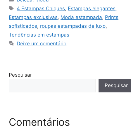
Tags
4 Estampas Chiques
,
Estampas elegantes
,
Estampas exclusivas
,
Moda estampada
,
Prints
sofisticados
,
roupas estampadas de luxo
,
Tendências em estampas
Deixe um comentário
Pesquisar
Pesquisar
Comentários