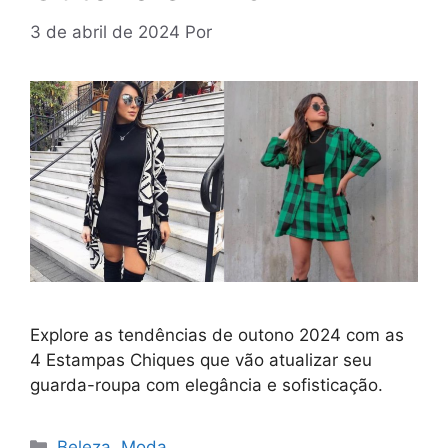
3 de abril de 2024
Por
Explore as tendências de outono 2024 com as
4 Estampas Chiques que vão atualizar seu
guarda-roupa com elegância e sofisticação.
Categorias
Beleza
,
Moda