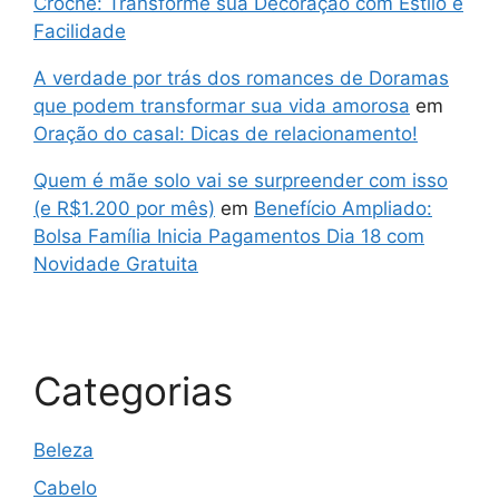
Crochê: Transforme sua Decoração com Estilo e
Facilidade
A verdade por trás dos romances de Doramas
que podem transformar sua vida amorosa
em
Oração do casal: Dicas de relacionamento!
Quem é mãe solo vai se surpreender com isso
(e R$1.200 por mês)
em
Benefício Ampliado:
Bolsa Família Inicia Pagamentos Dia 18 com
Novidade Gratuita
Categorias
Beleza
Cabelo