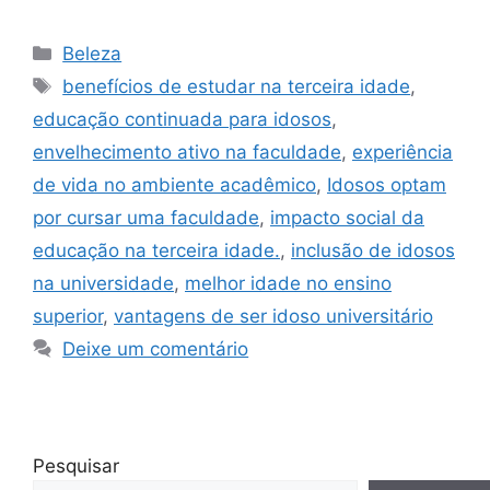
Categorias
Beleza
Tags
benefícios de estudar na terceira idade
,
educação continuada para idosos
,
envelhecimento ativo na faculdade
,
experiência
de vida no ambiente acadêmico
,
Idosos optam
por cursar uma faculdade
,
impacto social da
educação na terceira idade.
,
inclusão de idosos
na universidade
,
melhor idade no ensino
superior
,
vantagens de ser idoso universitário
Deixe um comentário
Pesquisar