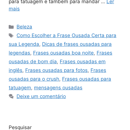
para tatuagem e também para mandar …
Ler
mais
Categorias
Beleza
Tags
Como Escolher a Frase Ousada Certa para
sua Legenda
,
Dicas de frases ousadas para
legendas
,
Frases ousadas boa noite
,
Frases
ousadas de bom dia
,
Frases ousadas em
inglês
,
Frases ousadas para fotos
,
Frases
ousadas para o crush
,
Frases ousadas para
tatuagem
,
mensagens ousadas
Deixe um comentário
Pesquisar