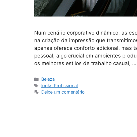
Num cenário corporativo dinâmico, as es
na criação da impressão que transmitimos
apenas oferece conforto adicional, mas t
pessoal, algo crucial em ambientes produt
os melhores estilos de trabalho casual, 
Categorias
Beleza
Tags
looks Profissional
Deixe um comentário