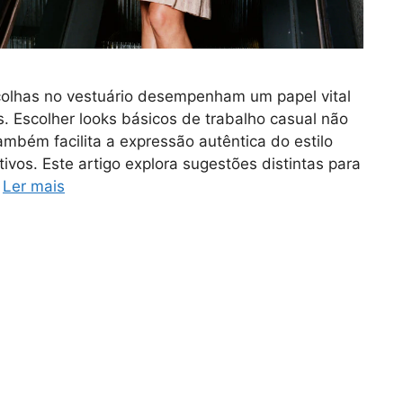
colhas no vestuário desempenham um papel vital
. Escolher looks básicos de trabalho casual não
ambém facilita a expressão autêntica do estilo
ivos. Este artigo explora sugestões distintas para
…
Ler mais