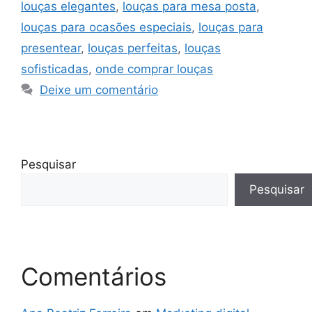
louças elegantes
,
louças para mesa posta
,
louças para ocasões especiais
,
louças para
presentear
,
louças perfeitas
,
louças
sofisticadas
,
onde comprar louças
Deixe um comentário
Pesquisar
Pesquisar
Comentários