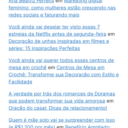
Ana Beatriz Ferreira
em
Marketing digital
feminino: como mulheres estão crescendo nas
redes sociais e faturando mais
Você ainda vai desejar ter visto essas 7
estreias da Netflix antes de segunda-feira
em
Decoração de unhas inspiradas em filmes e
séries: 15 inspirações Perfeitas
Você ainda vai querer todos esses centros de
mesa em crochê
em
Centros de Mesa em
Crochê: Transforme sua Decoração com Estilo e
Facilidade
A verdade por trás dos romances de Doramas
que podem transformar sua vida amorosa
em
Oração do casal: Dicas de relacionamento!
Quem é mãe solo vai se surpreender com isso
(e R$1.200 por mês)
em
Benefício Ampliado: