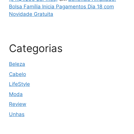
Bolsa Família Inicia Pagamentos Dia 18 com
Novidade Gratuita
Categorias
Beleza
Cabelo
LifeStyle
Moda
Review
Unhas