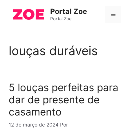
Pular
Portal Zoe
para
Menu
o
Portal Zoe
conteúdo
louças duráveis
5 louças perfeitas para
dar de presente de
casamento
12 de março de 2024
Por