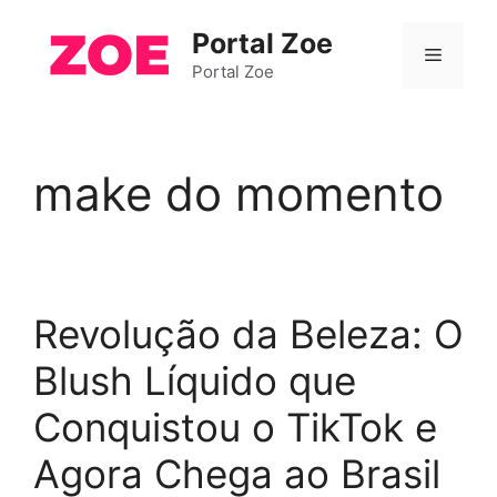
Pular
Portal Zoe
para
Menu
o
Portal Zoe
conteúdo
make do momento
Revolução da Beleza: O
Blush Líquido que
Conquistou o TikTok e
Agora Chega ao Brasil