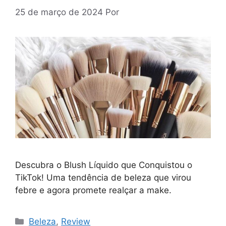
25 de março de 2024
Por
Descubra o Blush Líquido que Conquistou o
TikTok! Uma tendência de beleza que virou
febre e agora promete realçar a make.
Categorias
Beleza
,
Review