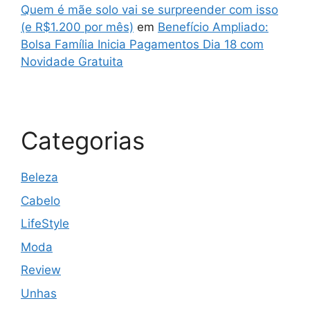
Quem é mãe solo vai se surpreender com isso
(e R$1.200 por mês)
em
Benefício Ampliado:
Bolsa Família Inicia Pagamentos Dia 18 com
Novidade Gratuita
Categorias
Beleza
Cabelo
LifeStyle
Moda
Review
Unhas