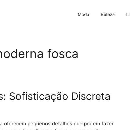
Moda
Beleza
L
moderna fosca
: Sofisticação Discreta
ca oferecem pequenos detalhes que podem fazer