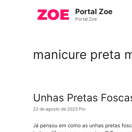
Pular
Portal Zoe
para
o
Portal Zoe
conteúdo
manicure preta 
Unhas Pretas Foscas
22 de agosto de 2023
Por
Já pensou em como as unhas pretas fos