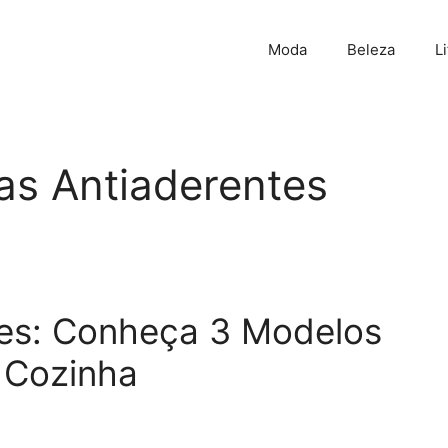
Moda
Beleza
L
as Antiaderentes
tes: Conheça 3 Modelos
 Cozinha