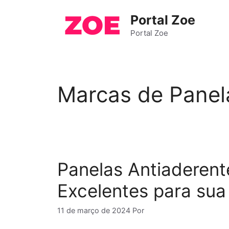
Pular
Portal Zoe
para
o
Portal Zoe
conteúdo
Marcas de Panel
Panelas Antiaderen
Excelentes para sua
11 de março de 2024
Por