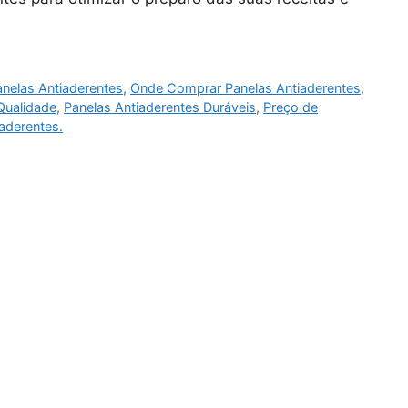
nelas Antiaderentes
,
Onde Comprar Panelas Antiaderentes
,
Qualidade
,
Panelas Antiaderentes Duráveis
,
Preço de
aderentes.