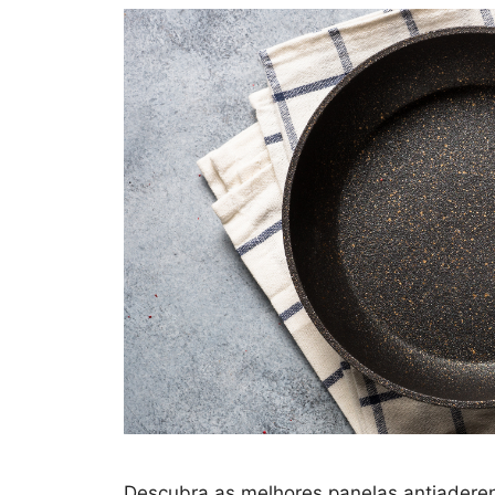
Descubra as melhores panelas antiaderent