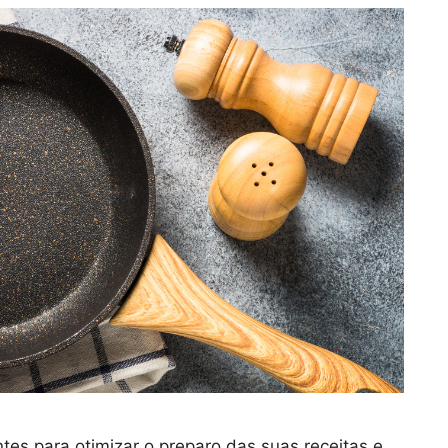
es para otimizar o preparo das suas receitas e