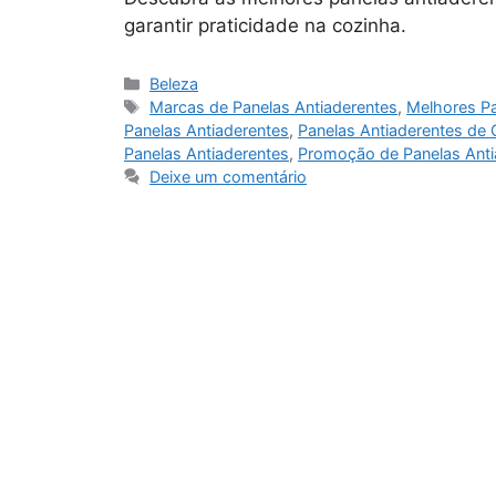
garantir praticidade na cozinha.
Categorias
Beleza
Tags
Marcas de Panelas Antiaderentes
,
Melhores Pa
Panelas Antiaderentes
,
Panelas Antiaderentes de 
Panelas Antiaderentes
,
Promoção de Panelas Anti
Deixe um comentário