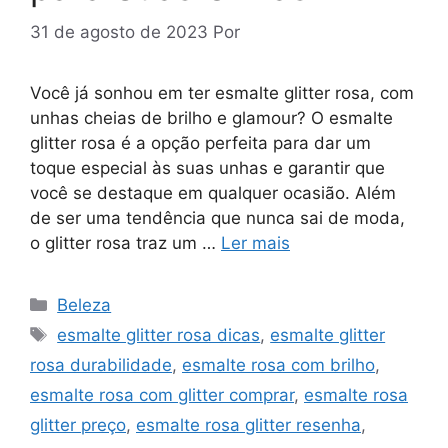
31 de agosto de 2023
Por
Você já sonhou em ter esmalte glitter rosa, com
unhas cheias de brilho e glamour? O esmalte
glitter rosa é a opção perfeita para dar um
toque especial às suas unhas e garantir que
você se destaque em qualquer ocasião. Além
de ser uma tendência que nunca sai de moda,
o glitter rosa traz um …
Ler mais
Categorias
Beleza
Tags
esmalte glitter rosa dicas
,
esmalte glitter
rosa durabilidade
,
esmalte rosa com brilho
,
esmalte rosa com glitter comprar
,
esmalte rosa
glitter preço
,
esmalte rosa glitter resenha
,