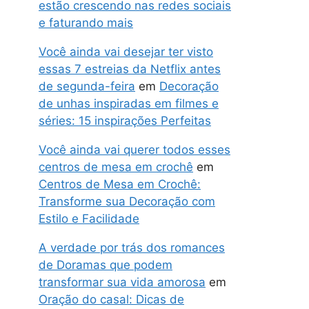
estão crescendo nas redes sociais
e faturando mais
Você ainda vai desejar ter visto
essas 7 estreias da Netflix antes
de segunda-feira
em
Decoração
de unhas inspiradas em filmes e
séries: 15 inspirações Perfeitas
Você ainda vai querer todos esses
centros de mesa em crochê
em
Centros de Mesa em Crochê:
Transforme sua Decoração com
Estilo e Facilidade
A verdade por trás dos romances
de Doramas que podem
transformar sua vida amorosa
em
Oração do casal: Dicas de