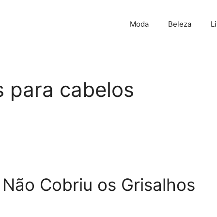
Moda
Beleza
L
s para cabelos
 Não Cobriu os Grisalhos