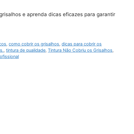
grisalhos e aprenda dicas eficazes para garantir
cos
,
como cobrir os grisalhos
,
dicas para cobrir os
s.
,
tintura de qualidade
,
Tintura Não Cobriu os Grisalhos
,
rofissional