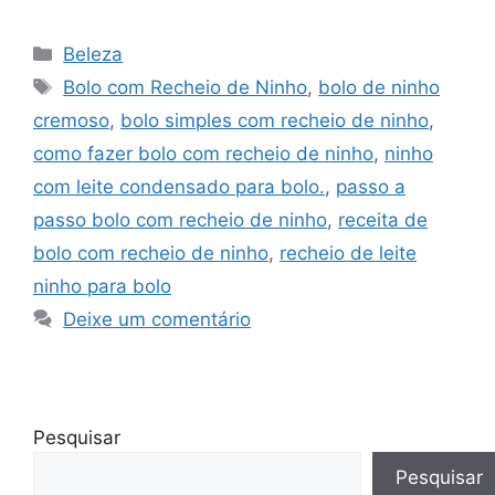
Categorias
Beleza
Tags
Bolo com Recheio de Ninho
,
bolo de ninho
cremoso
,
bolo simples com recheio de ninho
,
como fazer bolo com recheio de ninho
,
ninho
com leite condensado para bolo.
,
passo a
passo bolo com recheio de ninho
,
receita de
bolo com recheio de ninho
,
recheio de leite
ninho para bolo
Deixe um comentário
Pesquisar
Pesquisar