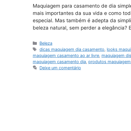
Maquiagem para casamento de dia simple
mais importantes da sua vida e como tod
especial. Mas também é adepta da simpl
beleza natural, sem perder a elegância? 
Categorias
Beleza
Tags
dicas maquiagem dia casamento
,
looks maqu
maquiagem casamento ao ar livre
,
maquiagem dis
maquiagem casamento dia
,
produtos maquiagem
Deixe um comentário