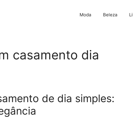
Moda
Beleza
L
m casamento dia
amento de dia simples:
egância