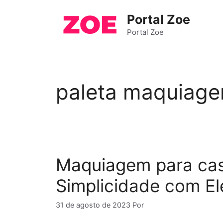
Pular
Portal Zoe
para
o
Portal Zoe
conteúdo
paleta maquiage
Maquiagem para cas
Simplicidade com El
31 de agosto de 2023
Por