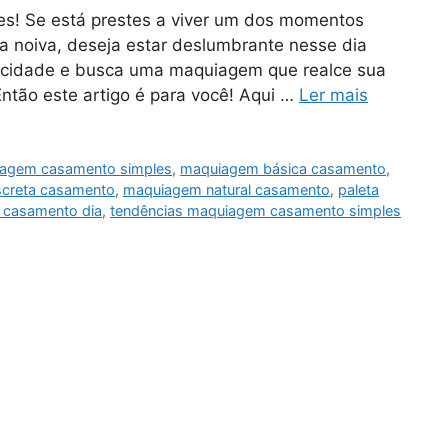
s! Se está prestes a viver um dos momentos
a noiva, deseja estar deslumbrante nesse dia
icidade e busca uma maquiagem que realce sua
Então este artigo é para você! Aqui …
Ler mais
iagem casamento simples
,
maquiagem básica casamento
,
creta casamento
,
maquiagem natural casamento
,
paleta
 casamento dia
,
tendências maquiagem casamento simples