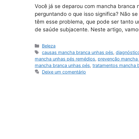
Você já se deparou com mancha branca n
perguntando o que isso significa? Não se
têm esse problema, que pode ser tanto u
de saúde subjacente. Neste artigo, vamo
Categorias
Beleza
Tags
causas mancha branca unhas pés
,
diagnóstic
mancha unhas pés remédios
,
prevenção mancha 
mancha branca unhas pés
,
tratamentos mancha 
Deixe um comentário