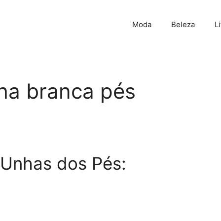
Moda
Beleza
L
ha branca pés
Unhas dos Pés: