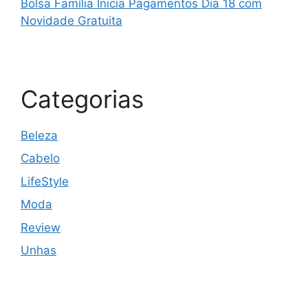
Bolsa Família Inicia Pagamentos Dia 18 com
Novidade Gratuita
Categorias
Beleza
Cabelo
LifeStyle
Moda
Review
Unhas