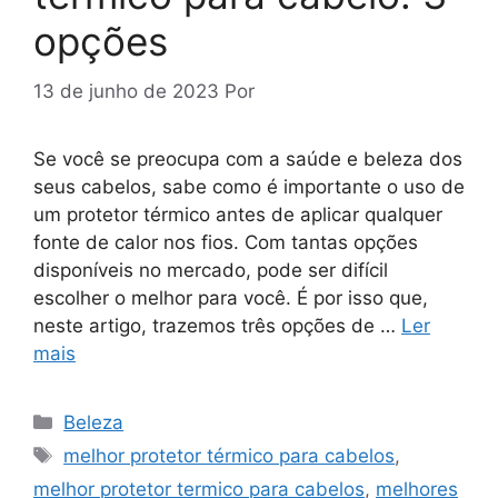
opções
13 de junho de 2023
Por
Se você se preocupa com a saúde e beleza dos
seus cabelos, sabe como é importante o uso de
um protetor térmico antes de aplicar qualquer
fonte de calor nos fios. Com tantas opções
disponíveis no mercado, pode ser difícil
escolher o melhor para você. É por isso que,
neste artigo, trazemos três opções de …
Ler
mais
Categorias
Beleza
Tags
melhor protetor térmico para cabelos
,
melhor protetor termico para cabelos
,
melhores