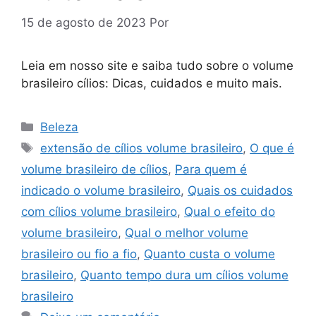
15 de agosto de 2023
Por
Leia em nosso site e saiba tudo sobre o volume
brasileiro cílios: Dicas, cuidados e muito mais.
Categorias
Beleza
Tags
extensão de cílios volume brasileiro
,
O que é
volume brasileiro de cílios
,
Para quem é
indicado o volume brasileiro
,
Quais os cuidados
com cílios volume brasileiro
,
Qual o efeito do
volume brasileiro
,
Qual o melhor volume
brasileiro ou fio a fio
,
Quanto custa o volume
brasileiro
,
Quanto tempo dura um cílios volume
brasileiro