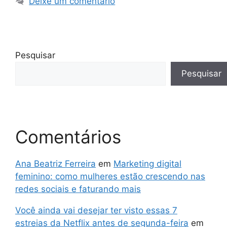
Deixe um comentário
Pesquisar
Pesquisar
Comentários
Ana Beatriz Ferreira
em
Marketing digital
feminino: como mulheres estão crescendo nas
redes sociais e faturando mais
Você ainda vai desejar ter visto essas 7
estreias da Netflix antes de segunda-feira
em