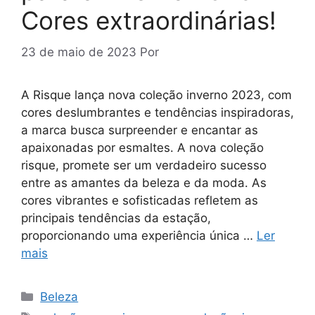
Cores extraordinárias!
23 de maio de 2023
Por
A Risque lança nova coleção inverno 2023, com
cores deslumbrantes e tendências inspiradoras,
a marca busca surpreender e encantar as
apaixonadas por esmaltes. A nova coleção
risque, promete ser um verdadeiro sucesso
entre as amantes da beleza e da moda. As
cores vibrantes e sofisticadas refletem as
principais tendências da estação,
proporcionando uma experiência única …
Ler
mais
Categorias
Beleza
Tags