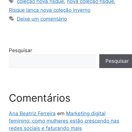
coleção nova risque
,
nova coleção risque
,
Risque lança nova coleção inverno
Deixe um comentário
Pesquisar
Pesquisar
Comentários
Ana Beatriz Ferreira
em
Marketing digital
feminino: como mulheres estão crescendo nas
redes sociais e faturando mais