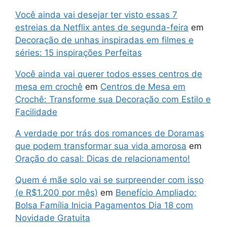
Você ainda vai desejar ter visto essas 7
estreias da Netflix antes de segunda-feira
em
Decoração de unhas inspiradas em filmes e
séries: 15 inspirações Perfeitas
Você ainda vai querer todos esses centros de
mesa em crochê
em
Centros de Mesa em
Crochê: Transforme sua Decoração com Estilo e
Facilidade
A verdade por trás dos romances de Doramas
que podem transformar sua vida amorosa
em
Oração do casal: Dicas de relacionamento!
Quem é mãe solo vai se surpreender com isso
(e R$1.200 por mês)
em
Benefício Ampliado:
Bolsa Família Inicia Pagamentos Dia 18 com
Novidade Gratuita