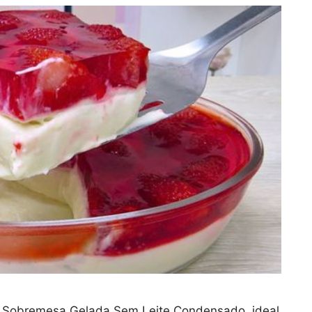
de Sobremesa Gelada Sem Leite Condensado, ideal