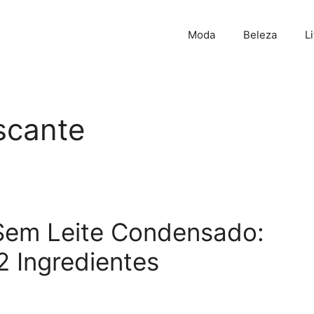
Moda
Beleza
L
scante
Sem Leite Condensado:
 Ingredientes