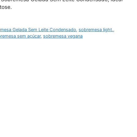
tose.
mesa Gelada Sem Leite Condensado
,
sobremesa light.
,
remesa sem açúcar
,
sobremesa vegana