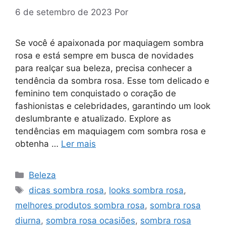
6 de setembro de 2023
Por
Se você é apaixonada por maquiagem sombra
rosa e está sempre em busca de novidades
para realçar sua beleza, precisa conhecer a
tendência da sombra rosa. Esse tom delicado e
feminino tem conquistado o coração de
fashionistas e celebridades, garantindo um look
deslumbrante e atualizado. Explore as
tendências em maquiagem com sombra rosa e
obtenha …
Ler mais
Categorias
Beleza
Tags
dicas sombra rosa
,
looks sombra rosa
,
melhores produtos sombra rosa
,
sombra rosa
diurna
,
sombra rosa ocasiões
,
sombra rosa