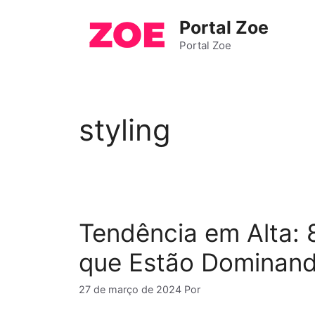
Pular
Portal Zoe
para
o
Portal Zoe
conteúdo
styling
Tendência em Alta: 
que Estão Dominand
27 de março de 2024
Por