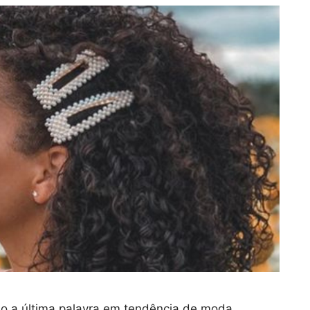
ão a última palavra em tendência de moda