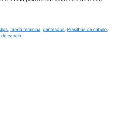
clips
,
moda feminina
,
penteados
,
Presilhas de cabelo
,
 de cabelo