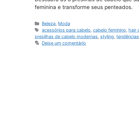
feminina e transforme seus penteados.
Categorias
Beleza
,
Moda
Tags
acessórios para cabelo
,
cabelo feminino
,
hair 
presilhas de cabelo modernas
,
styling
,
tendências
Deixe um comentário