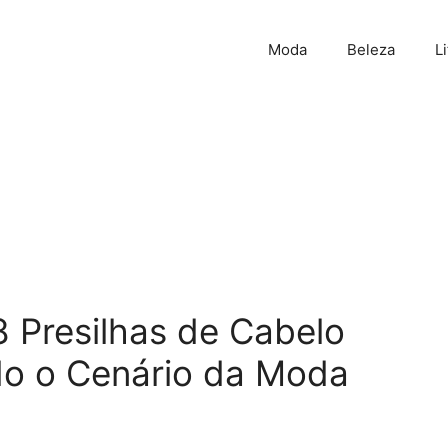
Moda
Beleza
L
8 Presilhas de Cabelo
o o Cenário da Moda