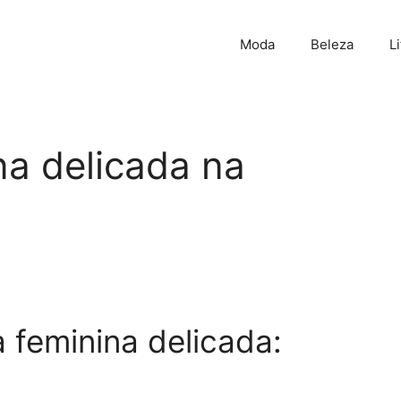
Moda
Beleza
L
na delicada na
 feminina delicada: