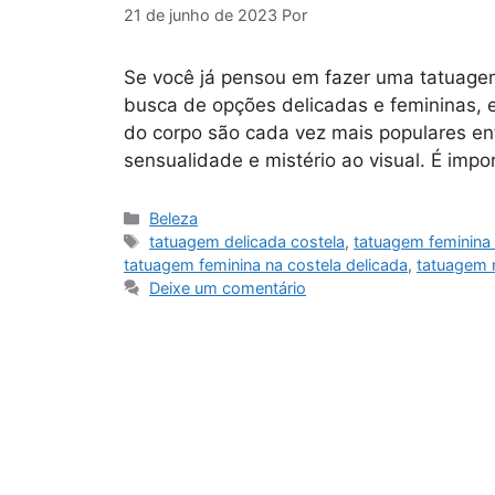
21 de junho de 2023
Por
Se você já pensou em fazer uma tatuagem
busca de opções delicadas e femininas, e
do corpo são cada vez mais populares en
sensualidade e mistério ao visual. É imp
Categorias
Beleza
Tags
tatuagem delicada costela
,
tatuagem feminina 
tatuagem feminina na costela delicada
,
tatuagem n
Deixe um comentário