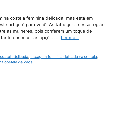
 na costela feminina delicada, mas está em
ste artigo é para você! As tatuagens nessa região
tre as mulheres, pois conferem um toque de
ortante conhecer as opções …
Ler mais
costela delicada
,
tatuagem feminina delicada na costela
,
a costela delicada