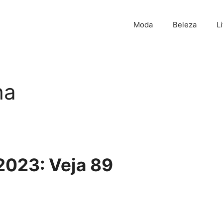
Moda
Beleza
L
ha
2023: Veja 89