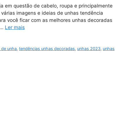
a em questão de cabelo, roupa e principalmente
 várias imagens e ideias de unhas tendência
para você ficar com as melhores unhas decoradas
 …
Ler mais
a de unha
,
tendências unhas decoradas
,
unhas 2023
,
unhas