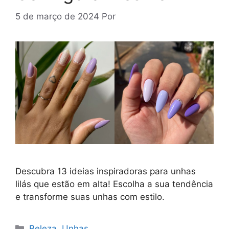
5 de março de 2024
Por
Descubra 13 ideias inspiradoras para unhas
lilás que estão em alta! Escolha a sua tendência
e transforme suas unhas com estilo.
Categorias
Beleza
,
Unhas