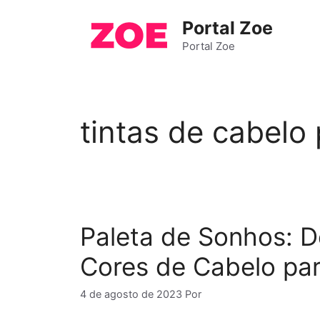
Pular
Portal Zoe
para
o
Portal Zoe
conteúdo
tintas de cabelo 
Paleta de Sonhos: 
Cores de Cabelo par
4 de agosto de 2023
Por