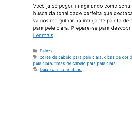
Você já se pegou imaginando como seria 
busca da tonalidade perfeita que destaca
vamos mergulhar na intrigante paleta de
para pele clara. Prepare-se para descob
Ler mais
Categorias
Beleza
Tags
cores de cabelo para pele clara
,
dicas de cor d
pele clara
,
tintas de cabelo para pele clara
Deixe um comentário