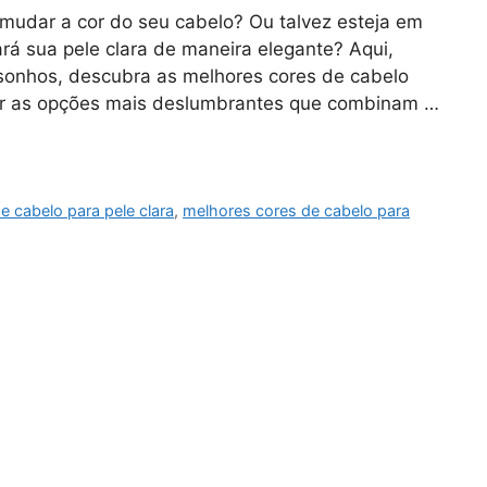
mudar a cor do seu cabelo? Ou talvez esteja em
rá sua pele clara de maneira elegante? Aqui,
 sonhos, descubra as melhores cores de cabelo
rir as opções mais deslumbrantes que combinam …
e cabelo para pele clara
,
melhores cores de cabelo para