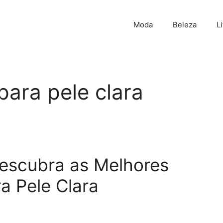
Moda
Beleza
L
para pele clara
Descubra as Melhores
a Pele Clara