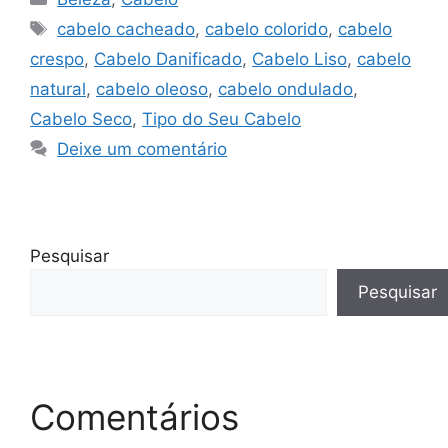
Tags
cabelo cacheado
,
cabelo colorido
,
cabelo
crespo
,
Cabelo Danificado
,
Cabelo Liso
,
cabelo
natural
,
cabelo oleoso
,
cabelo ondulado
,
Cabelo Seco
,
Tipo do Seu Cabelo
Deixe um comentário
Pesquisar
Pesquisar
Comentários