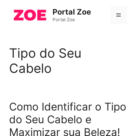
Pular
Portal Zoe
para
Menu
o
Portal Zoe
conteúdo
Tipo do Seu
Cabelo
Como Identificar o Tipo
do Seu Cabelo e
Maximizar sua Beleza!