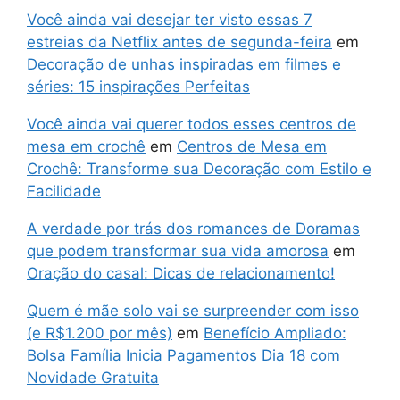
Você ainda vai desejar ter visto essas 7
estreias da Netflix antes de segunda-feira
em
Decoração de unhas inspiradas em filmes e
séries: 15 inspirações Perfeitas
Você ainda vai querer todos esses centros de
mesa em crochê
em
Centros de Mesa em
Crochê: Transforme sua Decoração com Estilo e
Facilidade
A verdade por trás dos romances de Doramas
que podem transformar sua vida amorosa
em
Oração do casal: Dicas de relacionamento!
Quem é mãe solo vai se surpreender com isso
(e R$1.200 por mês)
em
Benefício Ampliado:
Bolsa Família Inicia Pagamentos Dia 18 com
Novidade Gratuita