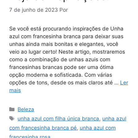
7 de junho de 2023
Por
Se você está procurando inspirações de Unha
azul com francesinha branca para deixar suas
unhas ainda mais bonitas e elegantes, você
veio ao lugar certo! Neste artigo, mostraremos
como a combinação de unhas azuis com
francesinhas brancas pode ser uma ótima
opção moderna e sofisticada. Com várias
opções de tons, desde os mais claros até …
Ler
mais
Categorias
Beleza
Tags
unha azul com filha única branca
,
unha azul
com francesinha branca pé
,
unha azul com
francesinha rosa