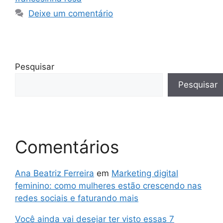
Deixe um comentário
Pesquisar
Pesquisar
Comentários
Ana Beatriz Ferreira
em
Marketing digital
feminino: como mulheres estão crescendo nas
redes sociais e faturando mais
Você ainda vai desejar ter visto essas 7