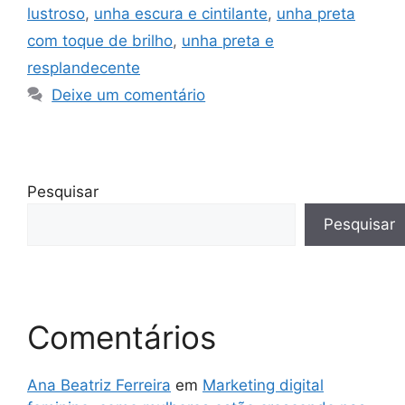
lustroso
,
unha escura e cintilante
,
unha preta
com toque de brilho
,
unha preta e
resplandecente
Deixe um comentário
Pesquisar
Pesquisar
Comentários
Ana Beatriz Ferreira
em
Marketing digital