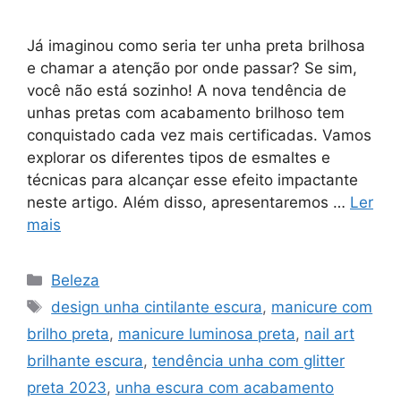
Já imaginou como seria ter unha preta brilhosa
e chamar a atenção por onde passar? Se sim,
você não está sozinho! A nova tendência de
unhas pretas com acabamento brilhoso tem
conquistado cada vez mais certificadas. Vamos
explorar os diferentes tipos de esmaltes e
técnicas para alcançar esse efeito impactante
neste artigo. Além disso, apresentaremos …
Ler
mais
Categorias
Beleza
Tags
design unha cintilante escura
,
manicure com
brilho preta
,
manicure luminosa preta
,
nail art
brilhante escura
,
tendência unha com glitter
preta 2023
,
unha escura com acabamento