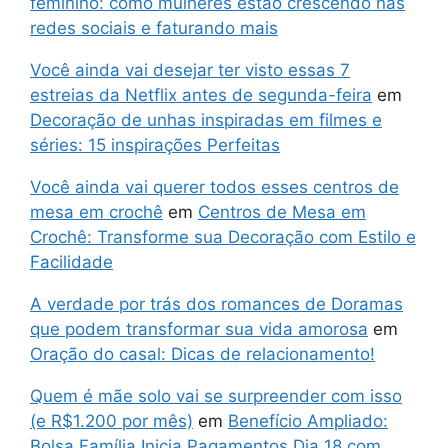
feminino: como mulheres estão crescendo nas
redes sociais e faturando mais
Você ainda vai desejar ter visto essas 7
estreias da Netflix antes de segunda-feira
em
Decoração de unhas inspiradas em filmes e
séries: 15 inspirações Perfeitas
Você ainda vai querer todos esses centros de
mesa em crochê
em
Centros de Mesa em
Crochê: Transforme sua Decoração com Estilo e
Facilidade
A verdade por trás dos romances de Doramas
que podem transformar sua vida amorosa
em
Oração do casal: Dicas de relacionamento!
Quem é mãe solo vai se surpreender com isso
(e R$1.200 por mês)
em
Benefício Ampliado:
Bolsa Família Inicia Pagamentos Dia 18 com