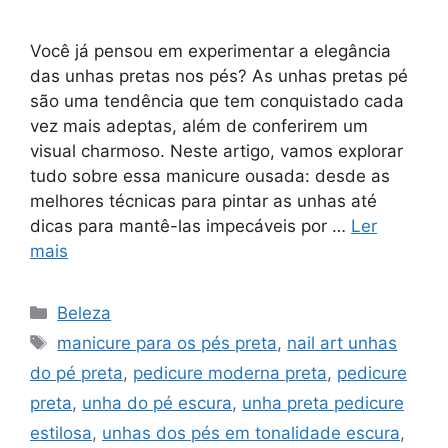
Você já pensou em experimentar a elegância
das unhas pretas nos pés? As unhas pretas pé
são uma tendência que tem conquistado cada
vez mais adeptas, além de conferirem um
visual charmoso. Neste artigo, vamos explorar
tudo sobre essa manicure ousada: desde as
melhores técnicas para pintar as unhas até
dicas para mantê-las impecáveis por …
Ler
mais
Categorias
Beleza
Tags
manicure para os pés preta
,
nail art unhas
do pé preta
,
pedicure moderna preta
,
pedicure
preta
,
unha do pé escura
,
unha preta pedicure
estilosa
,
unhas dos pés em tonalidade escura
,