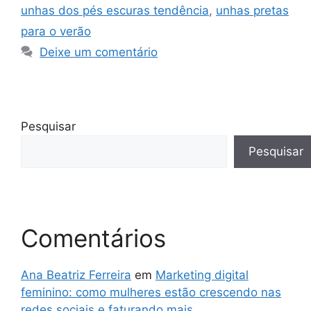
unhas dos pés escuras tendência
,
unhas pretas
para o verão
Deixe um comentário
Pesquisar
Pesquisar
Comentários
Ana Beatriz Ferreira
em
Marketing digital
feminino: como mulheres estão crescendo nas
redes sociais e faturando mais