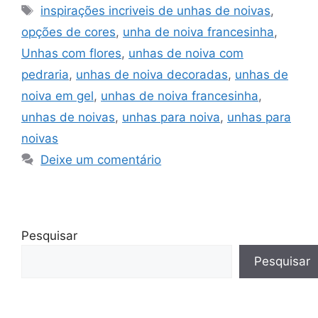
Tags
inspirações incriveis de unhas de noivas
,
opções de cores
,
unha de noiva francesinha
,
Unhas com flores
,
unhas de noiva com
pedraria
,
unhas de noiva decoradas
,
unhas de
noiva em gel
,
unhas de noiva francesinha
,
unhas de noivas
,
unhas para noiva
,
unhas para
noivas
Deixe um comentário
Pesquisar
Pesquisar