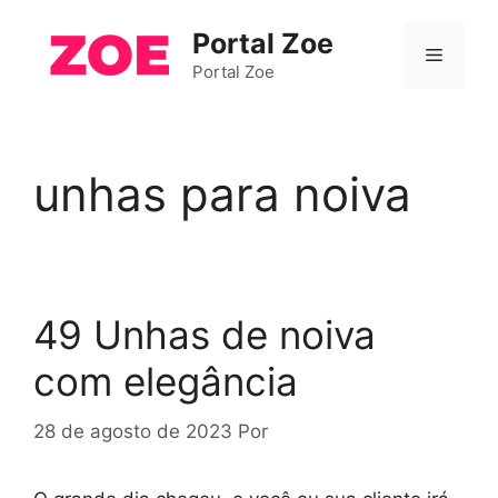
Pular
Portal Zoe
para
Menu
o
Portal Zoe
conteúdo
unhas para noiva
49 Unhas de noiva
com elegância
28 de agosto de 2023
Por