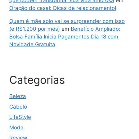
que podem transformar sua vida amorosa
em
Oração do casal: Dicas de relacionamento!
Quem é mãe solo vai se surpreender com isso
(e R$1.200 por mês)
em
Benefício Ampliado:
Bolsa Família Inicia Pagamentos Dia 18 com
Novidade Gratuita
Categorias
Beleza
Cabelo
LifeStyle
Moda
Review