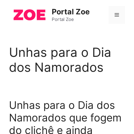
Pular
Portal Zoe
para
Menu
o
Portal Zoe
conteúdo
Unhas para o Dia
dos Namorados
Unhas para o Dia dos
Namorados que fogem
do clichê e ainda