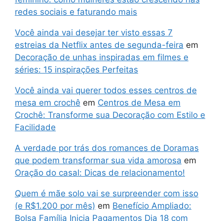
redes sociais e faturando mais
Você ainda vai desejar ter visto essas 7
estreias da Netflix antes de segunda-feira
em
Decoração de unhas inspiradas em filmes e
séries: 15 inspirações Perfeitas
Você ainda vai querer todos esses centros de
mesa em crochê
em
Centros de Mesa em
Crochê: Transforme sua Decoração com Estilo e
Facilidade
A verdade por trás dos romances de Doramas
que podem transformar sua vida amorosa
em
Oração do casal: Dicas de relacionamento!
Quem é mãe solo vai se surpreender com isso
(e R$1.200 por mês)
em
Benefício Ampliado:
Bolsa Família Inicia Pagamentos Dia 18 com