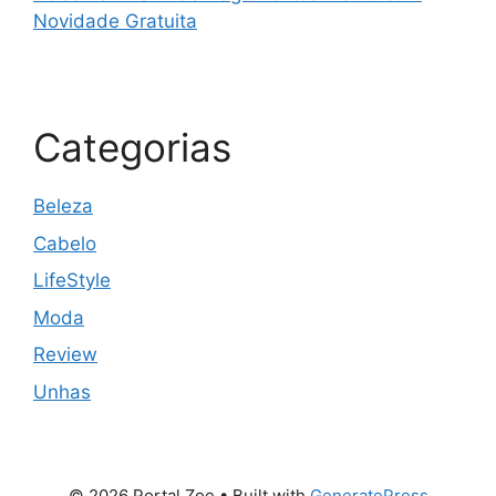
Novidade Gratuita
Categorias
Beleza
Cabelo
LifeStyle
Moda
Review
Unhas
© 2026 Portal Zoe
• Built with
GeneratePress